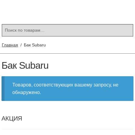
Контакты
Корзина
Мой аккаунт
Искать:
Поиск
Главная
/
Бак Subaru
Бак Subaru
Товаров, соответствующих вашему запросу, не
обнаружено.
АКЦИЯ