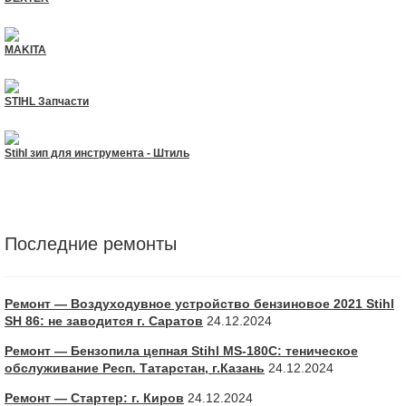
MAKITA
STIHL Запчасти
Stihl зип для инструмента - Штиль
Последние ремонты
Ремонт — Воздуходувное устройство бензиновое 2021 Stihl
SH 86: не заводится г. Саратов
24.12.2024
Ремонт — Бензопила цепная Stihl MS-180С: теническое
обслуживание Респ. Татарстан, г.Казань
24.12.2024
Ремонт — Стартер: г. Киров
24.12.2024