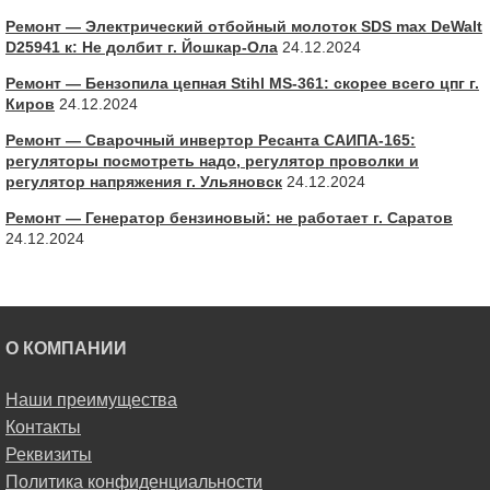
Ремонт — Электрический отбойный молоток SDS max DeWalt
D25941 к: Не долбит г. Йошкар-Ола
24.12.2024
Ремонт — Бензопила цепная Stihl MS-361: скорее всего цпг г.
Киров
24.12.2024
Ремонт — Сварочный инвертор Ресанта САИПА-165:
регуляторы посмотреть надо, регулятор проволки и
регулятор напряжения г. Ульяновск
24.12.2024
Ремонт — Генератор бензиновый: не работает г. Саратов
24.12.2024
О КОМПАНИИ
Наши преимущества
Контакты
Реквизиты
Политика конфиденциальности