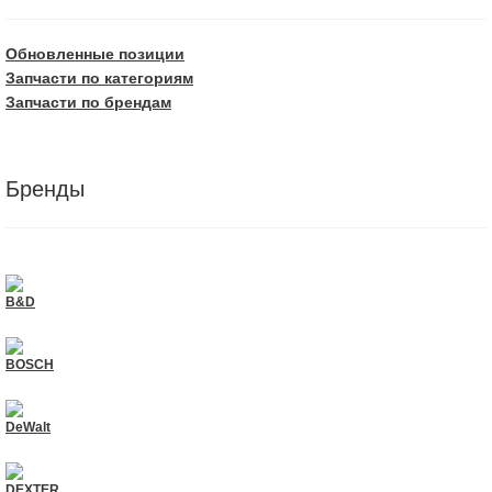
Обновленные позиции
Запчасти по категориям
Запчасти по брендам
Бренды
B&D
BOSCH
DeWalt
DEXTER