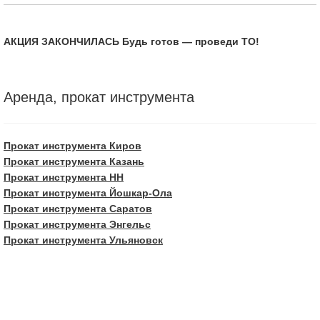
АКЦИЯ ЗАКОНЧИЛАСЬ Будь готов — проведи ТО!
Аренда, прокат инструмента
Прокат инструмента Киров
Прокат инструмента Казань
Прокат инструмента НН
Прокат инструмента Йошкар-Ола
Прокат инструмента Саратов
Прокат инструмента Энгельс
Прокат инструмента Ульяновск