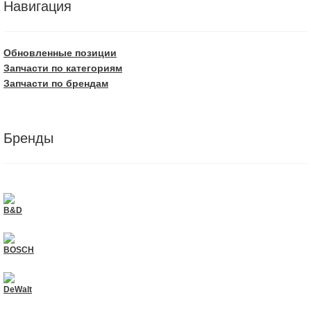
Навигация
Обновленные позиции
Запчасти по категориям
Запчасти по брендам
Бренды
B&D
BOSCH
DeWalt