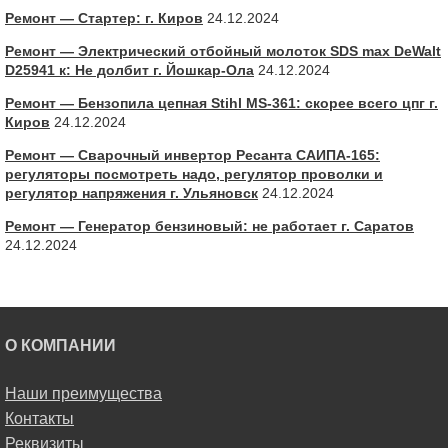
Ремонт — Стартер: г. Киров
24.12.2024
Ремонт — Электрический отбойный молоток SDS max DeWalt
D25941 к: Не долбит г. Йошкар-Ола
24.12.2024
Ремонт — Бензопила цепная Stihl MS-361: скорее всего цпг г.
Киров
24.12.2024
Ремонт — Сварочный инвертор Ресанта САИПА-165:
регуляторы посмотреть надо, регулятор проволки и
регулятор напряжения г. Ульяновск
24.12.2024
Ремонт — Генератор бензиновый: не работает г. Саратов
24.12.2024
О КОМПАНИИ
Наши преимущества
Контакты
Реквизиты