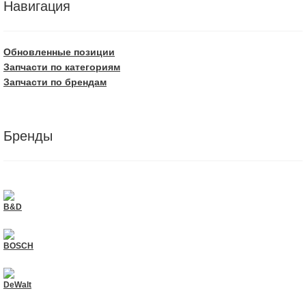
Навигация
Обновленные позиции
Запчасти по категориям
Запчасти по брендам
Бренды
B&D
BOSCH
DeWalt