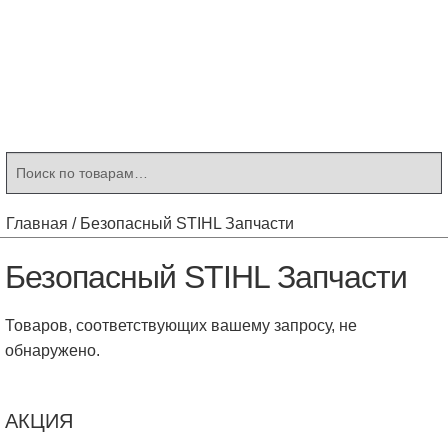
Контакты
Корзина
Мой аккаунт
Искать:
Поиск
Главная
/
Безопасный STIHL Запчасти
Безопасный STIHL Запчасти
Товаров, соответствующих вашему запросу, не
обнаружено.
АКЦИЯ