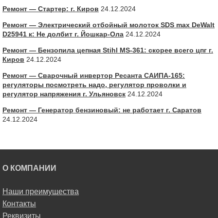
Ремонт — Стартер: г. Киров
24.12.2024
Ремонт — Электрический отбойный молоток SDS max DeWalt
D25941 к: Не долбит г. Йошкар-Ола
24.12.2024
Ремонт — Бензопила цепная Stihl MS-361: скорее всего цпг г.
Киров
24.12.2024
Ремонт — Сварочный инвертор Ресанта САИПА-165:
регуляторы посмотреть надо, регулятор проволки и
регулятор напряжения г. Ульяновск
24.12.2024
Ремонт — Генератор бензиновый: не работает г. Саратов
24.12.2024
О КОМПАНИИ
Наши преимущества
Контакты
Реквизиты