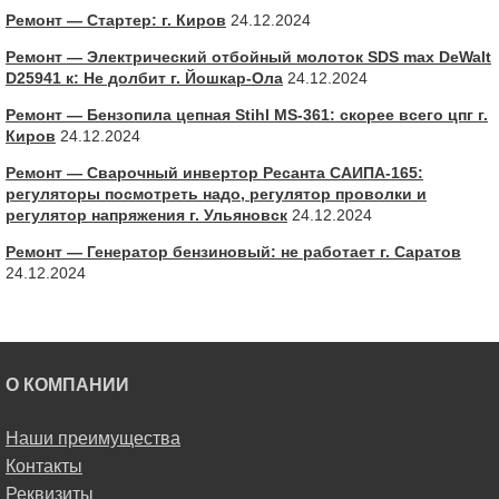
Ремонт — Стартер: г. Киров
24.12.2024
Ремонт — Электрический отбойный молоток SDS max DeWalt
D25941 к: Не долбит г. Йошкар-Ола
24.12.2024
Ремонт — Бензопила цепная Stihl MS-361: скорее всего цпг г.
Киров
24.12.2024
Ремонт — Сварочный инвертор Ресанта САИПА-165:
регуляторы посмотреть надо, регулятор проволки и
регулятор напряжения г. Ульяновск
24.12.2024
Ремонт — Генератор бензиновый: не работает г. Саратов
24.12.2024
О КОМПАНИИ
Наши преимущества
Контакты
Реквизиты