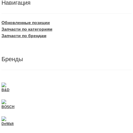
Навигация
Обновленные позиции
Запчасти по категориям
Запчасти по брендам
Бренды
B&D
BOSCH
DeWalt