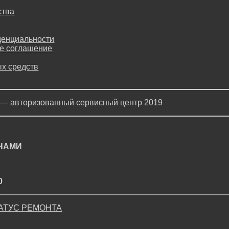
ства
денциальности
е соглашение
х средств
 — авторизованный сервисный центр 2019
 НАМИ
0
АТУС РЕМОНТА