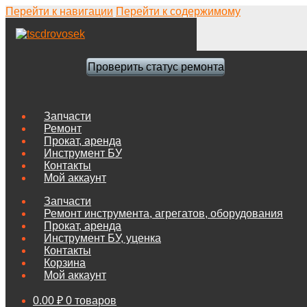
Перейти к навигации
Перейти к содержимому
Проверить статус ремонта
Запчасти
Ремонт
Прокат, аренда
Инструмент БУ
Контакты
Мой аккаунт
Запчасти
Ремонт инструмента, агрегатов, оборудования
Прокат, аренда
Инструмент БУ, уценка
Контакты
Корзина
Мой аккаунт
0.00
₽
0 товаров