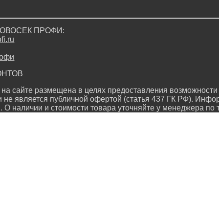
ДРОВОСЕК ПРОФИ:
i.ru
ОНТОВ
на сайте размещена в целях предоставления возможности 
и не является публичной офертой (статья 437 ГК РФ). Инфо
. О наличии и стоимости товара уточняйте у менеджера по