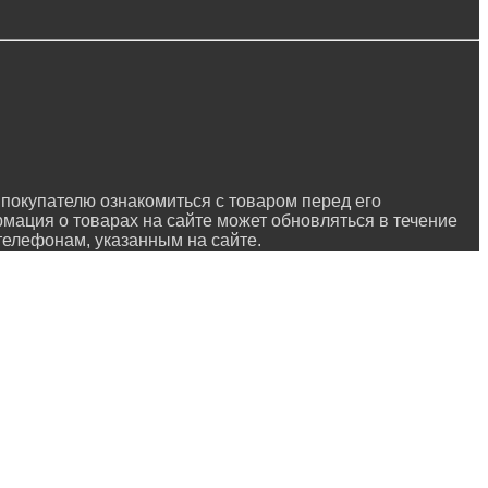
покупателю ознакомиться с товаром перед его
рмация о товарах на сайте может обновляться в течение
 телефонам, указанным на сайте.