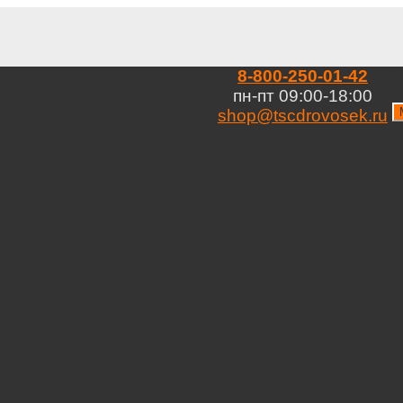
8-800-250-01-42
пн-пт 09:00-18:00
shop@tscdrovosek.ru