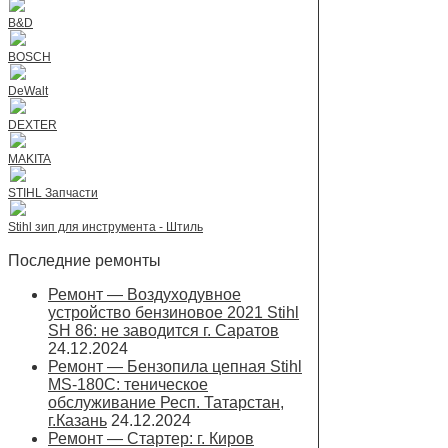
B&D
BOSCH
DeWalt
DEXTER
MAKITA
STIHL Запчасти
Stihl зип для инструмента - Штиль
Последние ремонты
Ремонт — Воздуходувное
устройство бензиновое 2021 Stihl
SH 86: не заводится г. Саратов
24.12.2024
Ремонт — Бензопила цепная Stihl
MS-180С: теническое
обслуживание Респ. Татарстан,
г.Казань
24.12.2024
Ремонт — Стартер: г. Киров