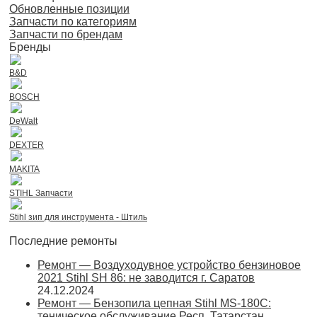
Обновленные позиции
Запчасти по категориям
Запчасти по брендам
Бренды
B&D
BOSCH
DeWalt
DEXTER
MAKITA
STIHL Запчасти
Stihl зип для инструмента - Штиль
Последние ремонты
Ремонт — Воздуходувное устройство бензиновое
2021 Stihl SH 86: не заводится г. Саратов
24.12.2024
Ремонт — Бензопила цепная Stihl MS-180С:
теническое обслуживание Респ. Татарстан,