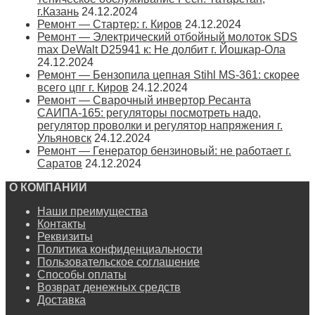
г.Казань
24.12.2024
Ремонт — Стартер: г. Киров
24.12.2024
Ремонт — Электрический отбойный молоток SDS
max DeWalt D25941 к: Не долбит г. Йошкар-Ола
24.12.2024
Ремонт — Бензопила цепная Stihl MS-361: скорее
всего цпг г. Киров
24.12.2024
Ремонт — Сварочный инвертор Ресанта
САИПА-165: регуляторы посмотреть надо,
регулятор проволки и регулятор напряжения г.
Ульяновск
24.12.2024
Ремонт — Генератор бензиновый: не работает г.
Саратов
24.12.2024
О КОМПАНИИ
Наши преимущества
Контакты
Реквизиты
Политика конфиденциальности
Пользовательское соглашение
Способы оплаты
Возврат денежных средств
Доставка