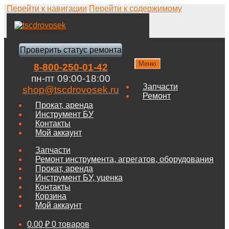
Перейти к навигации
Перейти к содержимому
Проверить статус ремонта
Меню
8-800-250-01-42
пн-пт 09:00-18:00
Запчасти
shop@tscdrovosek.ru
Ремонт
Прокат, аренда
Инструмент БУ
Контакты
Мой аккаунт
Запчасти
Ремонт инструмента, агрегатов, оборудования
Прокат, аренда
Инструмент БУ, уценка
Контакты
Корзина
Мой аккаунт
0.00
₽
0 товаров