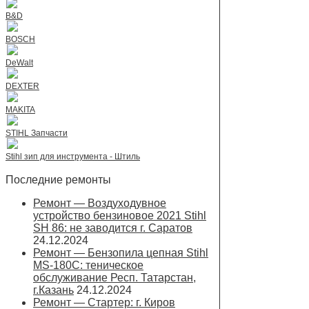
B&D
BOSCH
DeWalt
DEXTER
MAKITA
STIHL Запчасти
Stihl зип для инструмента - Штиль
Последние ремонты
Ремонт — Воздуходувное
устройство бензиновое 2021 Stihl
SH 86: не заводится г. Саратов
24.12.2024
Ремонт — Бензопила цепная Stihl
MS-180С: теническое
обслуживание Респ. Татарстан,
г.Казань
24.12.2024
Ремонт — Стартер: г. Киров