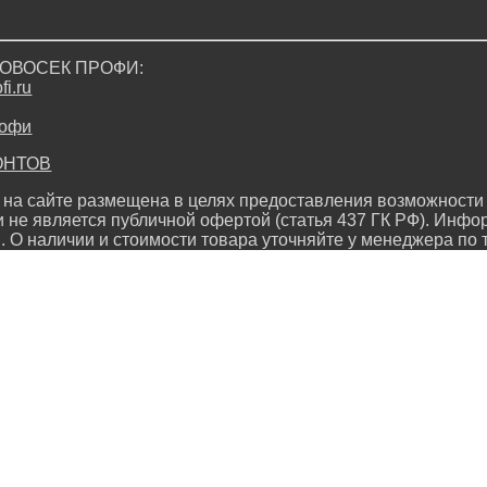
ДРОВОСЕК ПРОФИ:
i.ru
ОНТОВ
на сайте размещена в целях предоставления возможности 
и не является публичной офертой (статья 437 ГК РФ). Инфо
. О наличии и стоимости товара уточняйте у менеджера по