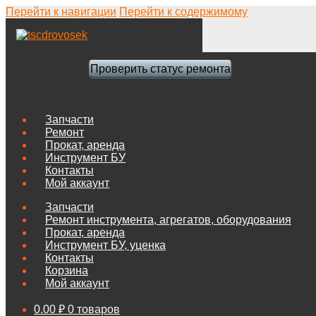
Перейти к навигации
Перейти к содержимому
Проверить статус ремонта
Запчасти
Ремонт
Прокат, аренда
Инструмент БУ
Контакты
Мой аккаунт
Запчасти
Ремонт инструмента, агрегатов, оборудования
Прокат, аренда
Инструмент БУ, уценка
Контакты
Корзина
Мой аккаунт
0.00
₽
0 товаров