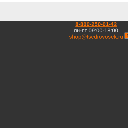
8-800-250-01-42
пн-пт 09:00-18:00
shop@tscdrovosek.ru