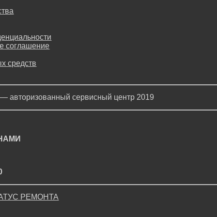
ства
денциальности
е соглашение
х средств
 — авторизованный сервисный центр 2019
 НАМИ
0
АТУС РЕМОНТА