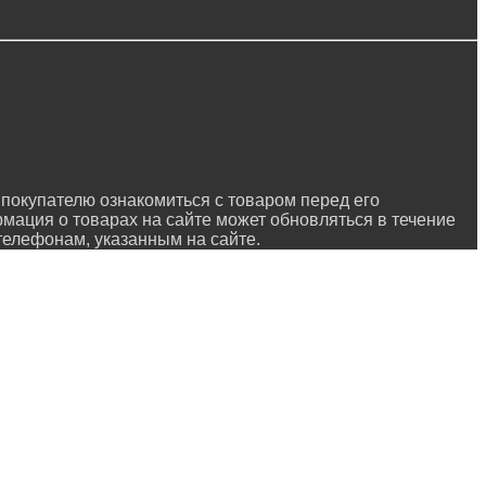
покупателю ознакомиться с товаром перед его
рмация о товарах на сайте может обновляться в течение
 телефонам, указанным на сайте.