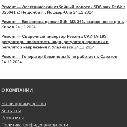
Ремонт — Электрический отбойный молоток SDS max DeWalt
D25941 к: Не долбит г. Йошкар-Ола
24.12.2024
Ремонт — Бензопила цепная Stihl MS-361: скорее всего цпг г.
Киров
24.12.2024
Ремонт — Сварочный инвертор Ресанта САИПА-165:
регуляторы посмотреть надо, регулятор проволки и
регулятор напряжения г. Ульяновск
24.12.2024
Ремонт — Генератор бензиновый: не работает г. Саратов
24.12.2024
О КОМПАНИИ
Наши преимущества
Контакты
Реквизиты
Политика конфиденциальности