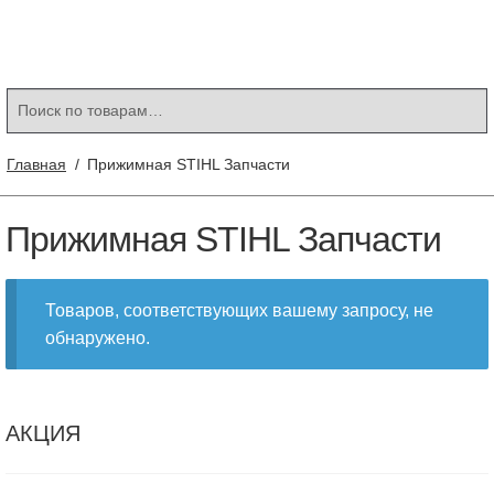
Контакты
Корзина
Мой аккаунт
Искать:
Поиск
Главная
/
Прижимная STIHL Запчасти
Прижимная STIHL Запчасти
Товаров, соответствующих вашему запросу, не
обнаружено.
АКЦИЯ