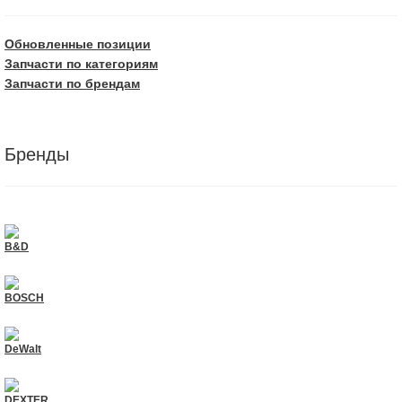
Обновленные позиции
Запчасти по категориям
Запчасти по брендам
Бренды
B&D
BOSCH
DeWalt
DEXTER