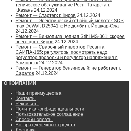
теническое обслуживание Респ. Татарстан,
г.Казань
24.12.2024
Ремонт — Стартер: г. Киров
24.12.2024
Ремонт — Электрический отбойный молоток SDS
max DeWalt D25941 к: Не долбит г. Йошкар-Ола
24.12.2024
Ремонт — Бензопила цепная Stihl MS-361: скорее
всего цпг г. Киров
24.12.2024
Ремонт — Сварочный инвертор Ресанта
САИПА-165: регуляторы посмотреть надо,
регулятор проволки и регулятор напряжения г.
Ульяновск
24.12.2024
Ремонт — Генератор бензиновый: не работает г.
Саратов
24.12.2024
О КОМПАНИИ
Наши преимущества
Контакты
Реквизиты
Политика конфиденциальности
Пользовательское соглашение
Способы оплаты
Возврат денежных средств
Доставка