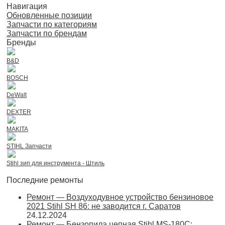
Навигация
Обновленные позиции
Запчасти по категориям
Запчасти по брендам
Бренды
B&D
BOSCH
DeWalt
DEXTER
MAKITA
STIHL Запчасти
Stihl зип для инструмента - Штиль
Последние ремонты
Ремонт — Воздуходувное устройство бензиновое
2021 Stihl SH 86: не заводится г. Саратов
24.12.2024
Ремонт — Бензопила цепная Stihl MS-180С: