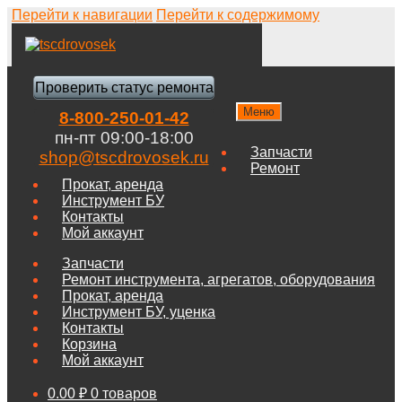
Перейти к навигации
Перейти к содержимому
Проверить статус ремонта
Меню
8-800-250-01-42
пн-пт 09:00-18:00
Запчасти
shop@tscdrovosek.ru
Ремонт
Прокат, аренда
Инструмент БУ
Контакты
Мой аккаунт
Запчасти
Ремонт инструмента, агрегатов, оборудования
Прокат, аренда
Инструмент БУ, уценка
Контакты
Корзина
Мой аккаунт
0.00
₽
0 товаров