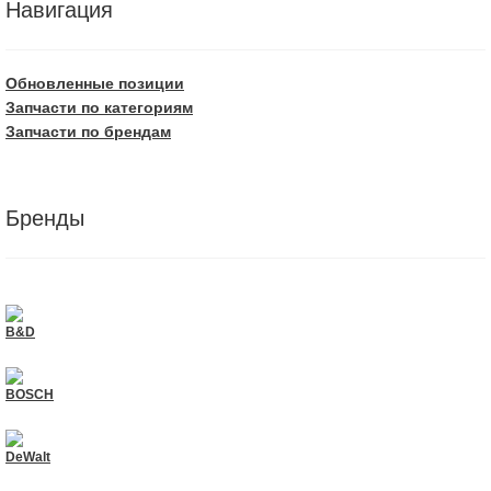
Навигация
Обновленные позиции
Запчасти по категориям
Запчасти по брендам
Бренды
B&D
BOSCH
DeWalt