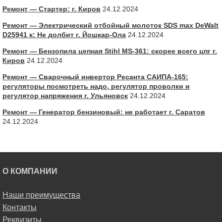
Ремонт — Стартер: г. Киров
24.12.2024
Ремонт — Электрический отбойный молоток SDS max DeWalt
D25941 к: Не долбит г. Йошкар-Ола
24.12.2024
Ремонт — Бензопила цепная Stihl MS-361: скорее всего цпг г.
Киров
24.12.2024
Ремонт — Сварочный инвертор Ресанта САИПА-165:
регуляторы посмотреть надо, регулятор проволки и
регулятор напряжения г. Ульяновск
24.12.2024
Ремонт — Генератор бензиновый: не работает г. Саратов
24.12.2024
О КОМПАНИИ
Наши преимущества
Контакты
Реквизиты