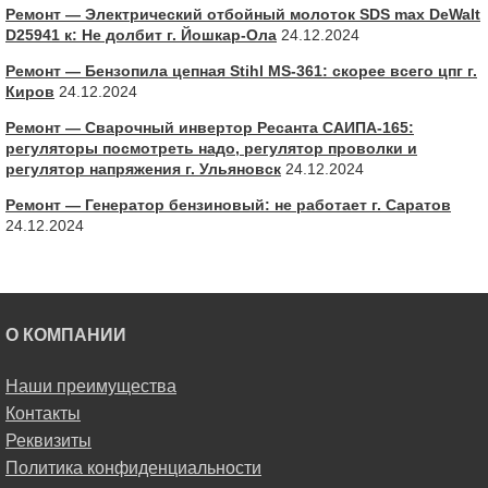
Ремонт — Электрический отбойный молоток SDS max DeWalt
D25941 к: Не долбит г. Йошкар-Ола
24.12.2024
Ремонт — Бензопила цепная Stihl MS-361: скорее всего цпг г.
Киров
24.12.2024
Ремонт — Сварочный инвертор Ресанта САИПА-165:
регуляторы посмотреть надо, регулятор проволки и
регулятор напряжения г. Ульяновск
24.12.2024
Ремонт — Генератор бензиновый: не работает г. Саратов
24.12.2024
О КОМПАНИИ
Наши преимущества
Контакты
Реквизиты
Политика конфиденциальности