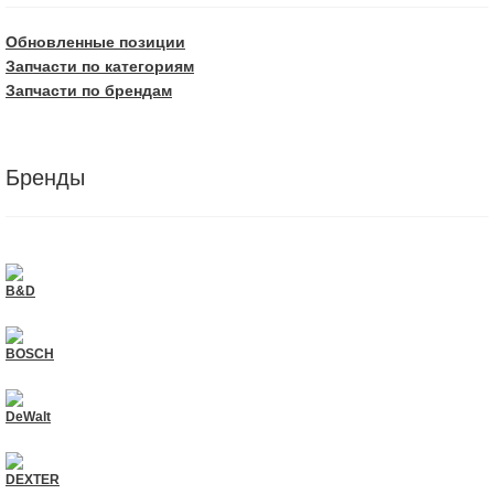
Обновленные позиции
Запчасти по категориям
Запчасти по брендам
Бренды
B&D
BOSCH
DeWalt
DEXTER