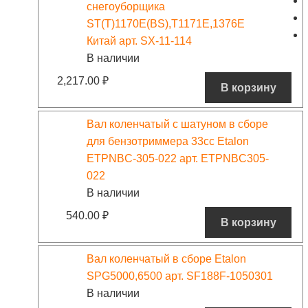
снегоуборщика
ST(T)1170E(BS),T1171E,1376Е
Китай арт. SX-11-114
В наличии
2,217.00
₽
В корзину
Вал коленчатый с шатуном в сборе
для бензотриммера 33сс Etalon
ETPNBC-305-022 арт. ETPNBC305-
022
В наличии
540.00
₽
В корзину
Вал коленчатый в сборе Etalon
SPG5000,6500 арт. SF188F-1050301
В наличии