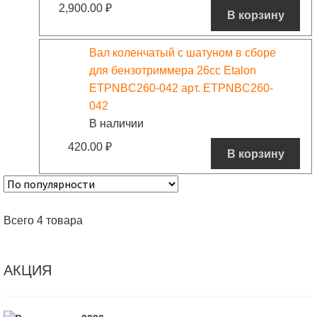
2,900.00
₽
В корзину
Вал коленчатый с шатуном в сборе
для бензотриммера 26сс Etalon
ETPNBC260-042 арт. ETPNBC260-
042
В наличии
420.00
₽
В корзину
Всего 4 товара
АКЦИЯ