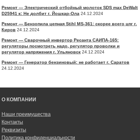
Ремонт — Электрический отбойный молоток SDS max DeWalt
D25941 к: Не долбит г. Йошкар-Ола
24.12.2024
Ремонт — Бензопила цепная Stihl MS-361: скорее всего цпг г.
Киров
24.12.2024
Ремонт — Сварочный инвертор Ресанта САИПА-165:
регуляторы посмотреть надо, регулятор проволки и
регулятор напряжения г. Ульяновск
24.12.2024
Ремонт — Генератор бензиновый: не работает г. Саратов
24.12.2024
О КОМПАНИИ
Наши преимущества
Контакты
Реквизиты
Политика конфиденциальности