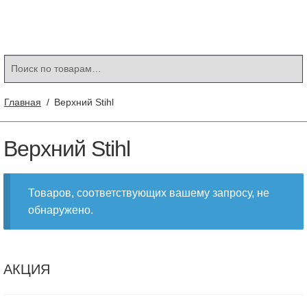
Контакты
Корзина
Мой аккаунт
Искать:
Поиск
Главная
/
Верхний Stihl
Верхний Stihl
Товаров, соответствующих вашему запросу, не
обнаружено.
АКЦИЯ