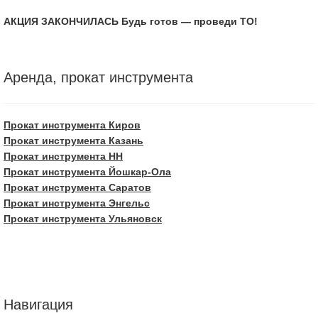
АКЦИЯ ЗАКОНЧИЛАСЬ Будь готов — проведи ТО!
Аренда, прокат инструмента
Прокат инструмента Киров
Прокат инструмента Казань
Прокат инструмента НН
Прокат инструмента Йошкар-Ола
Прокат инструмента Саратов
Прокат инструмента Энгельс
Прокат инструмента Ульяновск
Навигация