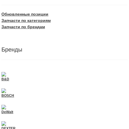
Обновленные позиции
Запчасти по категориям
Запчасти по брендам
Бренды
B&D
BOSCH
DeWalt
DEXTER