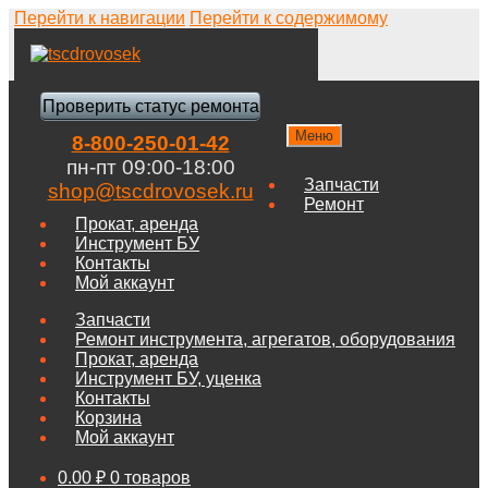
Перейти к навигации
Перейти к содержимому
Проверить статус ремонта
Меню
8-800-250-01-42
пн-пт 09:00-18:00
Запчасти
shop@tscdrovosek.ru
Ремонт
Прокат, аренда
Инструмент БУ
Контакты
Мой аккаунт
Запчасти
Ремонт инструмента, агрегатов, оборудования
Прокат, аренда
Инструмент БУ, уценка
Контакты
Корзина
Мой аккаунт
0.00
₽
0 товаров