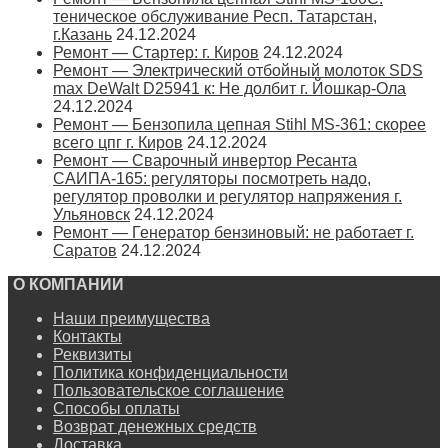
теническое обслуживание Респ. Татарстан,
г.Казань
24.12.2024
Ремонт — Стартер: г. Киров
24.12.2024
Ремонт — Электрический отбойный молоток SDS
max DeWalt D25941 к: Не долбит г. Йошкар-Ола
24.12.2024
Ремонт — Бензопила цепная Stihl MS-361: скорее
всего цпг г. Киров
24.12.2024
Ремонт — Сварочный инвертор Ресанта
САИПА-165: регуляторы посмотреть надо,
регулятор проволки и регулятор напряжения г.
Ульяновск
24.12.2024
Ремонт — Генератор бензиновый: не работает г.
Саратов
24.12.2024
О КОМПАНИИ
Наши преимущества
Контакты
Реквизиты
Политика конфиденциальности
Пользовательское соглашение
Способы оплаты
Возврат денежных средств
Доставка