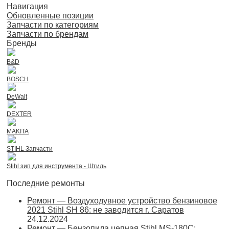
Навигация
Обновленные позиции
Запчасти по категориям
Запчасти по брендам
Бренды
B&D
BOSCH
DeWalt
DEXTER
MAKITA
STIHL Запчасти
Stihl зип для инструмента - Штиль
Последние ремонты
Ремонт — Воздуходувное устройство бензиновое
2021 Stihl SH 86: не заводится г. Саратов
24.12.2024
Ремонт — Бензопила цепная Stihl MS-180С: