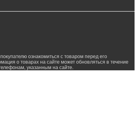
покупателю ознакомиться с товаром перед его
рмация о товарах на сайте может обновляться в течение
 телефонам, указанным на сайте.