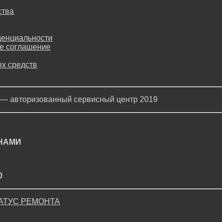
ства
денциальности
е соглашение
х средств
 — авторизованный сервисный центр 2019
 НАМИ
0
АТУС РЕМОНТА