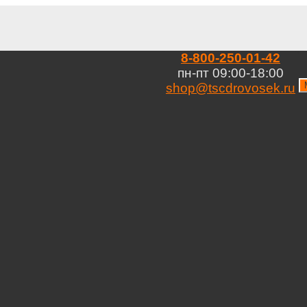
8-800-250-01-42
пн-пт 09:00-18:00
shop@tscdrovosek.ru