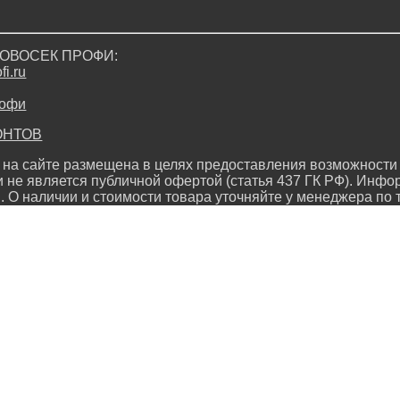
ДРОВОСЕК ПРОФИ:
i.ru
ОНТОВ
на сайте размещена в целях предоставления возможности 
и не является публичной офертой (статья 437 ГК РФ). Инфо
. О наличии и стоимости товара уточняйте у менеджера по