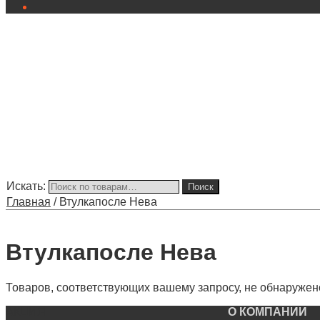
Искать:
Поиск
Главная
/
Втулкапосле Нева
Втулкапосле Нева
Товаров, соответствующих вашему запросу, не обнаружен
АКЦИЯ
О КОМПАНИИ