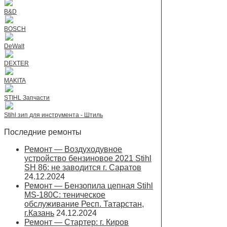
B&D
BOSCH
DeWalt
DEXTER
MAKITA
STIHL Запчасти
Stihl зип для инструмента - Штиль
Последние ремонты
Ремонт — Воздуходувное
устройство бензиновое 2021 Stihl
SH 86: не заводится г. Саратов
24.12.2024
Ремонт — Бензопила цепная Stihl
MS-180С: теническое
обслуживание Респ. Татарстан,
г.Казань
24.12.2024
Ремонт — Стартер: г. Киров