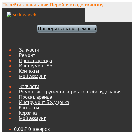
Перейти к навигации
Перейти к содержимому
Проверить статус ремонта
Запчасти
Ремонт
Прокат, аренда
Инструмент БУ
Контакты
Мой аккаунт
Запчасти
Ремонт инструмента, агрегатов, оборудования
Прокат, аренда
Инструмент БУ, уценка
Контакты
Корзина
Мой аккаунт
0.00
₽
0 товаров