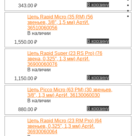
В корзину
343.00
₽
Цепь Rapid Micro (35 RM) (56
звеньев, 3/8″, 1,5 мм) АртИ.
36510060056
В наличии
В корзину
1,550.00
₽
Цепь Rapid Super (23 RS Pro) (76
звена, 0,325″, 1,3 мм) АртИ.
36900060076
В наличии
В корзину
1,150.00
₽
Цепь Picco Micro (63 PM) (30 звеньев,
3/8″, 1,3 мм) АртИ. 36130060030
В наличии
В корзину
880.00
₽
Цепь Rapid Micro (23 RM Pro) (64
звеньев, 0,325″, 1,3 мм) АртИ.
36930060064