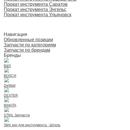
Прокат инструмента Саратов
Прокат инструмента Энгельс
Прокат инструмента Ульяновск
Навигация
Обновленные позиции
Запчасти по категориям
Запчасти по брендам
Бренды
B&D
BOSCH
DeWalt
DEXTER
MAKITA
STIHL Запчасти
Stihl зип для инструмента - Штиль