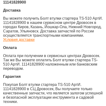
11141828900
Доставка
Вы можете получить Болт втулки стартера TS-510 АртИ.
11141828900 в нашем сервисном центре Дровосек в
городах Киров, Казань, Йошкар-Ола, Нижний Новгород,
Саратов, Ульяновск. Доставка запчастей по России
осуществляется транспортными компаниями.
Условия доставки
Оплата
Оплата при получении в сервисных центрах Дровосек.
Так же Вы можете оплатить Болт втулки стартера TS-
510 АртИ. 11141828900 наложенным или банковским
переводом.
Гарантия
Покупая Болт втулки стартера TS-510 АртИ.
11141828900 в СЦ Дровосек, Вы получаете только
качественные запчасти, что является залогом успешной
и безопасной эксплуатации инструмента и садовой
техники.