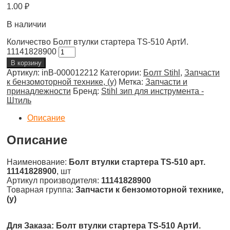
1.00
₽
В наличии
Количество Болт втулки стартера TS-510 АртИ.
11141828900
В корзину
Артикул:
inВ-000012212
Категории:
Болт Stihl
,
Запчасти
к бензомоторной технике, (у)
Метка:
Запчасти и
принадлежности
Бренд:
Stihl зип для инструмента -
Штиль
Описание
Описание
Наименование:
Болт втулки стартера TS-510 арт.
11141828900
, шт
Артикул производителя:
11141828900
Товарная группа:
Запчасти к бензомоторной технике,
(у)
Для Заказа: Болт втулки стартера TS-510 АртИ.