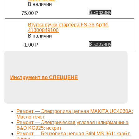
В наличии
В корзину
75.00
₽
Втулка ручки стартера FS-36 АртИ.
41300849100
В наличии
В корзину
1.00
₽
Инструмент по СПЕЦЦЕНЕ
Ремонт — Электропила цепная MAKITA UC4030A:
Масло течет
Ремонт — Электрическая угловая шлифмашина
B&D KG925: искрит
Ремонт — Бензопила цепная Stihl MS-361: карб г.