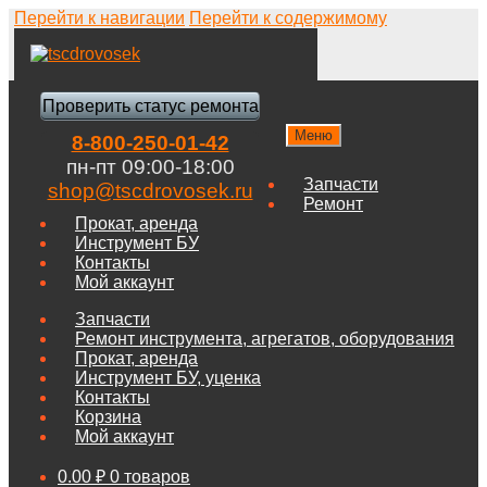
Перейти к навигации
Перейти к содержимому
Проверить статус ремонта
Меню
8-800-250-01-42
пн-пт 09:00-18:00
Запчасти
shop@tscdrovosek.ru
Ремонт
Прокат, аренда
Инструмент БУ
Контакты
Мой аккаунт
Запчасти
Ремонт инструмента, агрегатов, оборудования
Прокат, аренда
Инструмент БУ, уценка
Контакты
Корзина
Мой аккаунт
0.00
₽
0 товаров