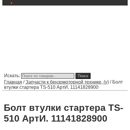
Искать:
Поиск
Главная
/
Запчасти к бензомоторной технике, (у)
/
Болт
втулки стартера TS-510 АртИ. 11141828900
Болт втулки стартера TS-
510 АртИ. 11141828900