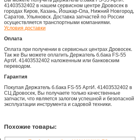
41403532402 в нашем сервисном центре Дровосек в
городах Киров, Казань, Йошкар-Ола, Нижний Новгород,
Саратов, Ульяновск. Доставка запчастей по России
осуществляется транспортными компаниями.
Условия доставки
Оплата
Оплата при получении в сервисных центрах Дровосек.
Так же Вы можете оплатить Держатель б.бака FS-55
АртИ. 41403532402 наложенным или банковским
переводом.
Гарантия
Покупая Держатель б.бака FS-55 АртИ. 41403532402 в
СЦ Дровосек, Вы получаете только качественные
запчасти, что является залогом успешной и безопасной
эксплуатации инструмента и садовой техники.
Похожие товары: