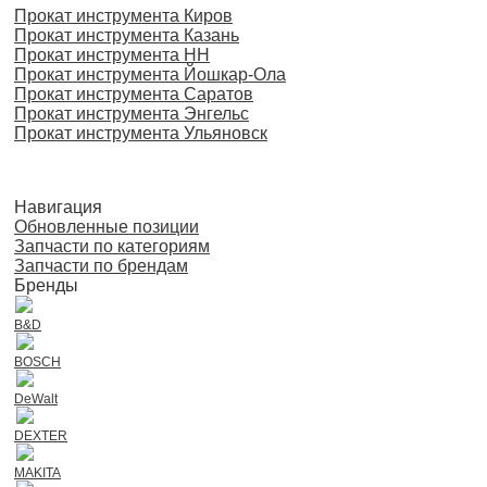
Прокат инструмента Киров
Прокат инструмента Казань
Прокат инструмента НН
Прокат инструмента Йошкар-Ола
Прокат инструмента Саратов
Прокат инструмента Энгельс
Прокат инструмента Ульяновск
Навигация
Обновленные позиции
Запчасти по категориям
Запчасти по брендам
Бренды
B&D
BOSCH
DeWalt
DEXTER
MAKITA