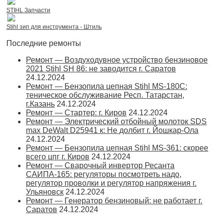
STIHL Запчасти
Stihl зип для инструмента - Штиль
Последние ремонты
Ремонт — Воздуходувное устройство бензиновое
2021 Stihl SH 86: не заводится г. Саратов
24.12.2024
Ремонт — Бензопила цепная Stihl MS-180С:
теническое обслуживание Респ. Татарстан,
г.Казань
24.12.2024
Ремонт — Стартер: г. Киров
24.12.2024
Ремонт — Электрический отбойный молоток SDS
max DeWalt D25941 к: Не долбит г. Йошкар-Ола
24.12.2024
Ремонт — Бензопила цепная Stihl MS-361: скорее
всего цпг г. Киров
24.12.2024
Ремонт — Сварочный инвертор Ресанта
САИПА-165: регуляторы посмотреть надо,
регулятор проволки и регулятор напряжения г.
Ульяновск
24.12.2024
Ремонт — Генератор бензиновый: не работает г.
Саратов
24.12.2024