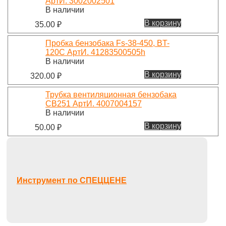
АртИ. 3002002501
В наличии
В корзину
35.00
₽
Пробка бензобака Fs-38-450, BT-
120C АртИ. 41283500505h
В наличии
В корзину
320.00
₽
Трубка вентиляционная бензобака
СВ251 АртИ. 4007004157
В наличии
В корзину
50.00
₽
Инструмент по СПЕЦЦЕНЕ