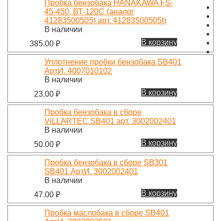
Пробка бензобака HANAKAWA FS-
45-450, ВТ-120С (аналог
41283500505) арт. 41283500505h
В наличии
В корзину
385.00
₽
Уплотнение пробки бензобака SB401
АртИ. 4007010102
В наличии
В корзину
23.00
₽
Пробка бензобака в сборе
ViLLARTEC SB401 арт. 3002002401
В наличии
В корзину
50.00
₽
Пробка бензобака в сборе SB301
SB401 АртИ. 3002002401
В наличии
В корзину
47.00
₽
Пробка маслобака в сборе SB401