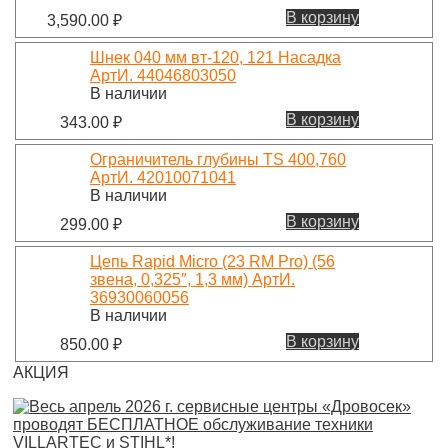
В корзину
3,590.00
₽
Шнек 040 мм вт-120, 121 Насадка
АртИ. 44046803050
В наличии
В корзину
343.00
₽
Ограничитель глубины TS 400,760
АртИ. 42010071041
В наличии
В корзину
299.00
₽
Цепь Rapid Micro (23 RM Pro) (56
звена, 0,325″, 1,3 мм) АртИ.
36930060056
В наличии
В корзину
850.00
₽
АКЦИЯ