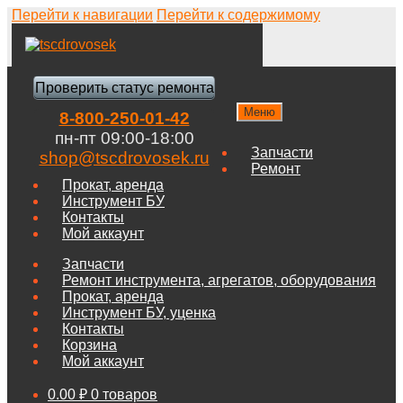
Перейти к навигации
Перейти к содержимому
Проверить статус ремонта
Меню
8-800-250-01-42
пн-пт 09:00-18:00
Запчасти
shop@tscdrovosek.ru
Ремонт
Прокат, аренда
Инструмент БУ
Контакты
Мой аккаунт
Запчасти
Ремонт инструмента, агрегатов, оборудования
Прокат, аренда
Инструмент БУ, уценка
Контакты
Корзина
Мой аккаунт
0.00
₽
0 товаров