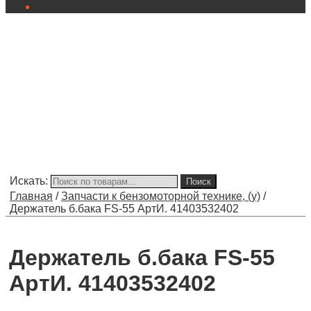
Искать:
Поиск
Главная
/
Запчасти к бензомоторной технике, (у)
/
Держатель б.бака FS-55 АртИ. 41403532402
Держатель б.бака FS-55
АртИ. 41403532402