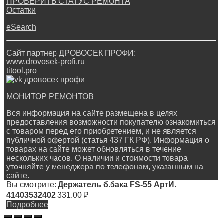
ПРОВЕРИТЬ СТАТУС РЕМОНТА
Остатки
eSearch
Сайт партнер ДРОВОСЕК ПРОФИ:
www.drovosek-profi.ru
titool.pro
МОНИТОР РЕМОНТОВ
Вся информация на сайте размещена в целях
предоставления возможности покупателю ознакомиться
с товаром перед его приобретением, и не является
публичной офертой (статья 437 ГК РФ). Информация о
товарах на сайте может обновляться в течение
нескольких часов. О наличии и стоимости товара
уточняйте у менеджера по телефонам, указанным на
сайте.
Вы смотрите:
Держатель б.бака FS-55 АртИ.
41403532402
331.00
₽
Подробнее