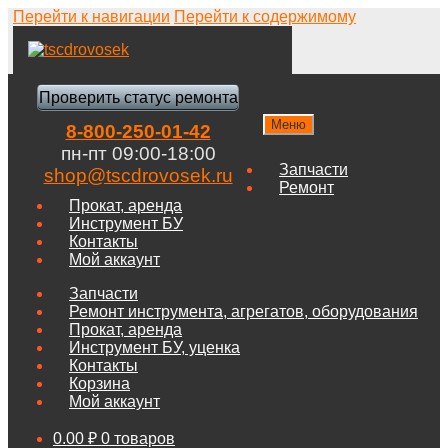
Перейти к навигации
Перейти к содержимому
Проверить статус ремонта
Меню
8-800-250-01-42
пн-пт 09:00-18:00
Запчасти
shop@tscdrovosek.ru
Ремонт
Прокат, аренда
Инструмент БУ
Контакты
Мой аккаунт
Запчасти
Ремонт инструмента, агрегатов, оборудования
Прокат, аренда
Инструмент БУ, уценка
Контакты
Корзина
Мой аккаунт
0.00
₽
0 товаров