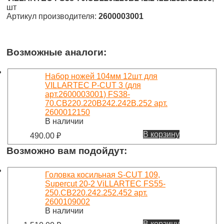
шт
Артикул производителя:
2600003001
Возможные аналоги:
Набор ножей 104мм 12шт для
VILLARTEC P-CUT 3 (для
арт.2600003001) FS38-
70.CB220.220B242.242B.252 арт.
2600012150
В наличии
В корзину
490.00
₽
Возможно вам подойдут:
Головка косильная S-CUT 109,
Supercut 20-2 ViLLARTEC FS55-
250.CB220.242.252.452 арт.
2600109002
В наличии
В корзину