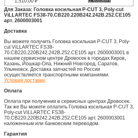
1,510.00
₽
Для Заказа: Головка косильная P-CUT 3, Poly-cut
ViLLARTEC FS38-70.CB220.220B242.242B.252.CE105
арт. 2600003001
Доставка
Вы можете получить Головка косильная P-CUT 3, Poly-
cut ViLLARTEC FS38-
70.CB220.220B242.242B.252.CE105 арт. 2600003001 в
нашем сервисном центре Дровосек в городах Киров,
Казань, Йошкар-Ола, Нижний Новгород, Саратов,
Ульяновск. Доставка запчастей по России
осуществляется транспортными компаниями.
Условия доставки
Оплата
Оплата при получении в сервисных центрах Дровосек.
Так же Вы можете оплатить Головка косильная P-CUT 3,
Poly-cut ViLLARTEC FS38-
70.CB220.220B242.242B.252.CE105 арт. 2600003001
наложенным или банковским переводом.
Гарантия