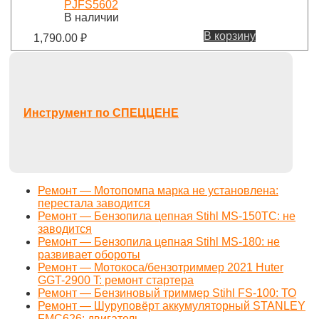
PJFS5602
В наличии
В корзину
1,790.00
₽
Инструмент по СПЕЦЦЕНЕ
Ремонт — Мотопомпа марка не установлена:
перестала заводится
Ремонт — Бензопила цепная Stihl MS-150TC: не
заводится
Ремонт — Бензопила цепная Stihl MS-180: не
развивает обороты
Ремонт — Мотокоса/бензотриммер 2021 Huter
GGT-2900 T: ремонт стартера
Ремонт — Бензиновый триммер Stihl FS-100: ТО
Ремонт — Шуруповёрт аккумуляторный STANLEY
FMC626: двигатель