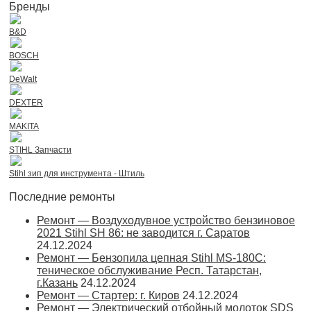
Бренды
B&D
BOSCH
DeWalt
DEXTER
MAKITA
STIHL Запчасти
Stihl зип для инструмента - Штиль
Последние ремонты
Ремонт — Воздуходувное устройство бензиновое
2021 Stihl SH 86: не заводится г. Саратов
24.12.2024
Ремонт — Бензопила цепная Stihl MS-180С:
теническое обслуживание Респ. Татарстан,
г.Казань
24.12.2024
Ремонт — Стартер: г. Киров
24.12.2024
Ремонт — Электрический отбойный молоток SDS