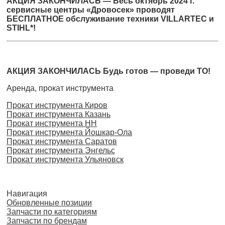
АКЦИЯ ЗАКОНЧИЛАСЬ — Весь октябрь 2024 г.
сервисные центры «Дровосек» проводят
БЕСПЛАТНОЕ обслуживание техники VILLARTEC и
STIHL*!
АКЦИЯ ЗАКОНЧИЛАСЬ Будь готов — проведи ТО!
Аренда, прокат инструмента
Прокат инструмента Киров
Прокат инструмента Казань
Прокат инструмента НН
Прокат инструмента Йошкар-Ола
Прокат инструмента Саратов
Прокат инструмента Энгельс
Прокат инструмента Ульяновск
Навигация
Обновленные позиции
Запчасти по категориям
Запчасти по брендам