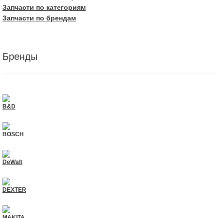
Запчасти по категориям
Запчасти по брендам
Бренды
B&D
BOSCH
DeWalt
DEXTER
MAKITA