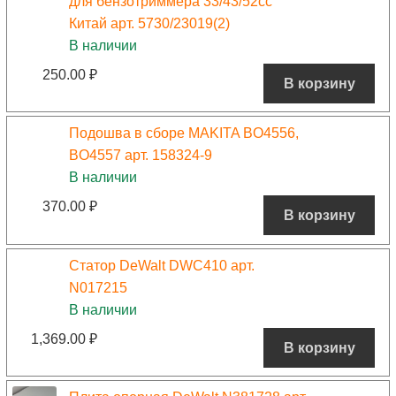
для бензотриммера 33/43/52сс
Китай арт. 5730/23019(2)
В наличии
250.00
₽
В корзину
Подошва в сборе MAKITA BO4556,
BO4557 арт. 158324-9
В наличии
370.00
₽
В корзину
Статор DeWalt DWC410 арт.
N017215
В наличии
1,369.00
₽
В корзину