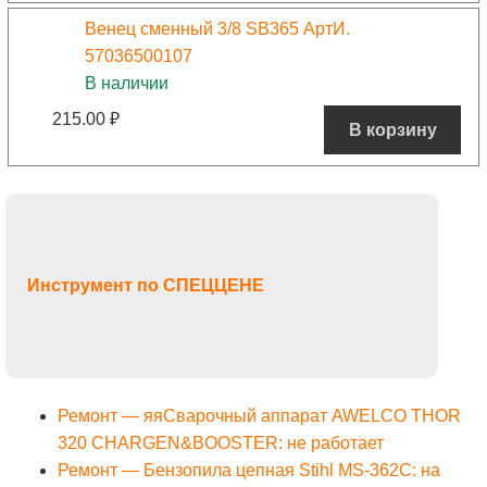
Венец сменный 3/8 SB365 АртИ.
57036500107
В наличии
215.00
₽
В корзину
Инструмент по СПЕЦЦЕНЕ
Ремонт — яяСварочный аппарат AWELCO THOR
320 CHARGEN&BOOSTER: не работает
Ремонт — Бензопила цепная Stihl MS-362C: на