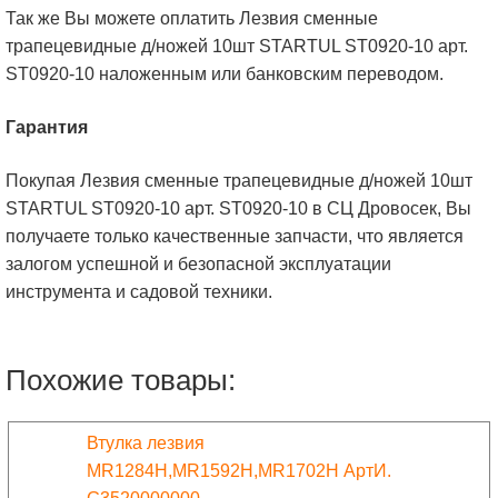
Так же Вы можете оплатить Лезвия сменные
трапецевидные д/ножей 10шт STARTUL ST0920-10 арт.
ST0920-10 наложенным или банковским переводом.
Гарантия
Покупая Лезвия сменные трапецевидные д/ножей 10шт
STARTUL ST0920-10 арт. ST0920-10 в СЦ Дровосек, Вы
получаете только качественные запчасти, что является
залогом успешной и безопасной эксплуатации
инструмента и садовой техники.
Похожие товары:
Втулка лезвия
MR1284H,MR1592H,MR1702H АртИ.