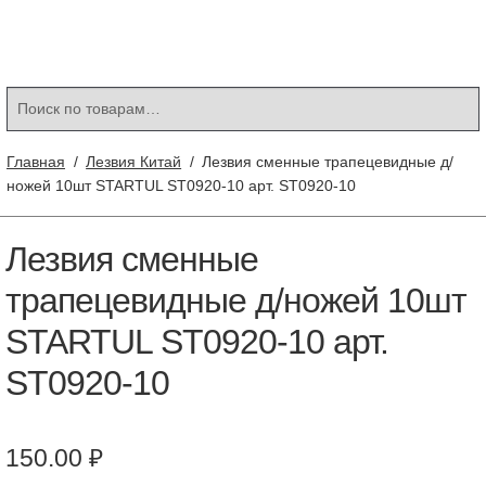
Контакты
Корзина
Мой аккаунт
Искать:
Поиск
Главная
/
Лезвия Китай
/
Лезвия сменные трапецевидные д/
ножей 10шт STARTUL ST0920-10 арт. ST0920-10
Лезвия сменные
трапецевидные д/ножей 10шт
STARTUL ST0920-10 арт.
ST0920-10
150.00
₽