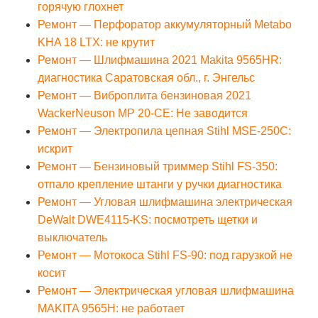
горячую глохнет
Ремонт — Перфоратор аккумуляторный Metabo
KHA 18 LTX: не крутит
Ремонт — Шлифмашина 2021 Makita 9565HR:
диагностика Саратовская обл., г. Энгельс
Ремонт — Виброплита бензиновая 2021
WackerNeuson MP 20-CE: Не заводится
Ремонт — Электропила цепная Stihl MSE-250C:
искрит
Ремонт — Бензиновый триммер Stihl FS-350:
отпало крепление штанги у ручки диагностика
Ремонт — Угловая шлифмашина электрическая
DeWalt DWE4115-KS: посмотреть щетки и
выключатель
Ремонт — Мотокоса Stihl FS-90: под гарузкой не
косит
Ремонт — Электрическая угловая шлифмашина
MAKITA 9565H: не работает