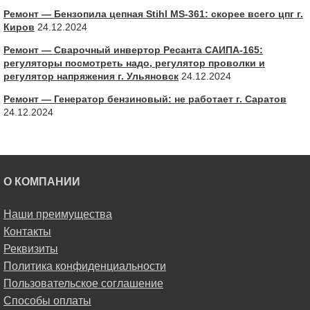
Ремонт — Бензопила цепная Stihl MS-361: скорее всего цпг г.
Киров
24.12.2024
Ремонт — Сварочный инвертор Ресанта САИПА-165:
регуляторы посмотреть надо, регулятор проволки и
регулятор напряжения г. Ульяновск
24.12.2024
Ремонт — Генератор бензиновый: не работает г. Саратов
24.12.2024
О КОМПАНИИ
Наши преимущества
Контакты
Реквизиты
Политика конфиденциальности
Пользовательское соглашение
Способы оплаты