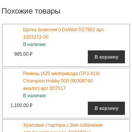
Похожие товары
Щетка (комплект) DeWalt D27902 арт.
1003272-00
В наличии
985.00
₽
В корзину
Ремень (425 мм)привода (7PJ-414)
Champion Hobby 500 (90308740
аналог) арт. 807017
В наличии
1,100.00
₽
В корзину
Храповик стартера с 2мя собачками