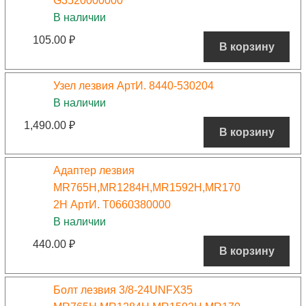
G3520000000
В наличии
105.00
₽
В корзину
Узел лезвия АртИ. 8440-530204
В наличии
1,490.00
₽
В корзину
Адаптер лезвия
MR765H,MR1284H,MR1592H,MR170
2H АртИ. T0660380000
В наличии
440.00
₽
В корзину
Болт лезвия 3/8-24UNFX35