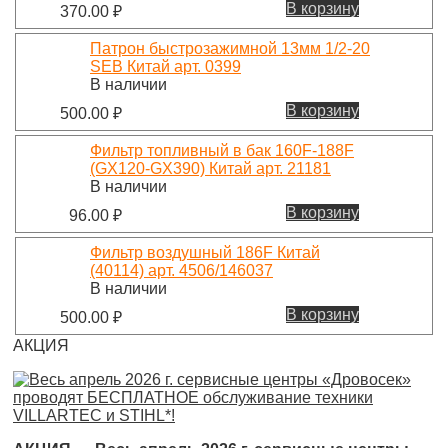
В корзину
370.00
₽
Патрон быстрозажимной 13мм 1/2-20
SEB Китай арт. 0399
В наличии
В корзину
500.00
₽
Фильтр топливный в бак 160F-188F
(GX120-GX390) Китай арт. 21181
В наличии
В корзину
96.00
₽
Фильтр воздушный 186F Китай
(40114) арт. 4506/146037
В наличии
В корзину
500.00
₽
АКЦИЯ