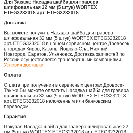
Для Заказа: Насадка шайба для гравера
шлифовальная 32 мм (5 штук) WORTEX
ETEG3232018 арт. ETEG3232018
Доставка
Вы можете получить Насадка шайба для гравера
шлифовальная 32 мм (5 штук) WORTEX ETEG3232018
арт. ETEG3232018 в нашем сервисном центре Дровосек
в городах Киров, Казань, Йошкар-Ола, Нижний
Новгород, Саратов, Ульяновск. Доставка запчастей по
России осуществляется транспортными компаниями.
Условия доставки
Оплата
Оплата при получении в сервисных центрах Дровосек.
Так же Вы можете оплатить Насадка шайба для гравера
шлифовальная 32 мм (5 штук) WORTEX ETEG3232018
арт. ETEG3232018 наложенным или банковским
переводом.
Гарантия
Покупая Насадка шайба для гравера шлифовальная 32
мм (5 штук) WORTEX ETEG3232018 арт. ETEG3232018