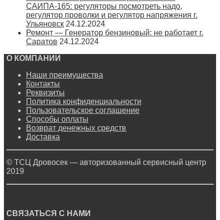
САИПА-165: регуляторы посмотреть надо,
регулятор проволки и регулятор напряжения г.
Ульяновск
24.12.2024
Ремонт — Генератор бензиновый: не работает г.
Саратов
24.12.2024
О КОМПАНИИ
Наши преимущества
Контакты
Реквизиты
Политика конфиденциальности
Пользовательское соглашение
Способы оплаты
Возврат денежных средств
Доставка
© ТСЦ Дровосек — авторизованный сервисный центр
2019
СВЯЗАТЬСЯ С НАМИ