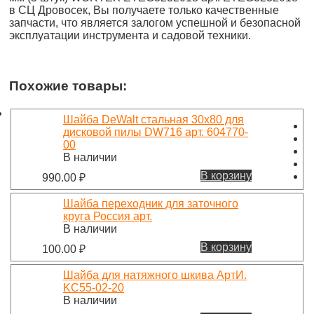
в СЦ Дровосек, Вы получаете только качественные
запчасти, что является залогом успешной и безопасной
эксплуатации инструмента и садовой техники.
Похожие товары:
Шайба DeWalt стальная 30х80 для
дисковой пилы DW716 арт. 604770-
00
В наличии
В корзину
990.00
₽
Шайба переходник для заточного
круга Россия арт.
В наличии
В корзину
100.00
₽
Шайба для натяжного шкива АртИ.
KC55-02-20
В наличии