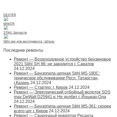
DEXTER
MAKITA
STIHL Запчасти
Stihl зип для инструмента - Штиль
Последние ремонты
Ремонт — Воздуходувное устройство бензиновое
2021 Stihl SH 86: не заводится г. Саратов
24.12.2024
Ремонт — Бензопила цепная Stihl MS-180С:
теническое обслуживание Респ. Татарстан,
г.Казань
24.12.2024
Ремонт — Стартер: г. Киров
24.12.2024
Ремонт — Электрический отбойный молоток SDS
max DeWalt D25941 к: Не долбит г. Йошкар-Ола
24.12.2024
Ремонт — Бензопила цепная Stihl MS-361: скорее
всего цпг г. Киров
24.12.2024
Ремонт — Сварочный инвертор Ресанта