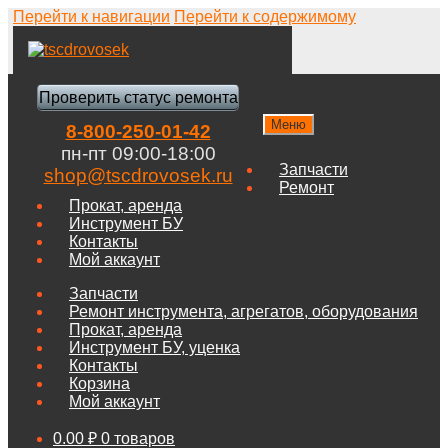
Перейти к навигации
Перейти к содержимому
Проверить статус ремонта
Меню
8-800-250-01-42
пн-пт 09:00-18:00
Запчасти
shop@tscdrovosek.ru
Ремонт
Прокат, аренда
Инструмент БУ
Контакты
Мой аккаунт
Запчасти
Ремонт инструмента, агрегатов, оборудования
Прокат, аренда
Инструмент БУ, уценка
Контакты
Корзина
Мой аккаунт
0.00
₽
0 товаров