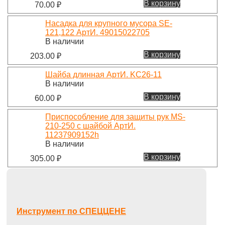
В корзину
70.00
₽
Насадка для крупного мусора SE-
121,122 АртИ. 49015022705
В наличии
В корзину
203.00
₽
Шайба длинная АртИ. KC26-11
В наличии
В корзину
60.00
₽
Приспособление для защиты рук MS-
210-250 с шайбой АртИ.
11237909152h
В наличии
В корзину
305.00
₽
Инструмент по СПЕЦЦЕНЕ