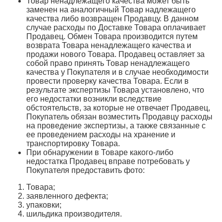
Товар ненадлежащего качества может быть
заменен на аналогичный Товар надлежащего
качества либо возвращен Продавцу. В данном
случае расходы по Доставке Товара оплачивает
Продавец. Обмен Товара производится путем
возврата Товара ненадлежащего качества и
продажи нового Товара. Продавец оставляет за
собой право принять Товар ненадлежащего
качества у Покупателя и в случае необходимости
провести проверку качества Товара. Если в
результате экспертизы Товара установлено, что
его недостатки возникли вследствие
обстоятельств, за которые не отвечает Продавец,
Покупатель обязан возместить Продавцу расходы
на проведение экспертизы, а также связанные с
ее проведением расходы на хранение и
транспортировку Товара.
При обнаружении в Товаре какого-либо
недостатка Продавец вправе потребовать у
Покупателя предоставить фото:
Товара;
заявленного дефекта;
упаковки;
шильдика производителя.