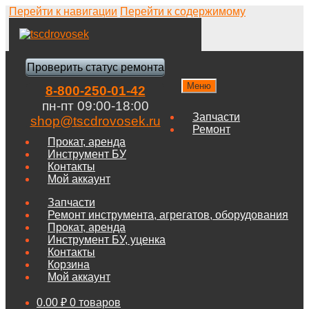
Перейти к навигации
Перейти к содержимому
Проверить статус ремонта
Меню
8-800-250-01-42
пн-пт 09:00-18:00
Запчасти
shop@tscdrovosek.ru
Ремонт
Прокат, аренда
Инструмент БУ
Контакты
Мой аккаунт
Запчасти
Ремонт инструмента, агрегатов, оборудования
Прокат, аренда
Инструмент БУ, уценка
Контакты
Корзина
Мой аккаунт
0.00
₽
0 товаров