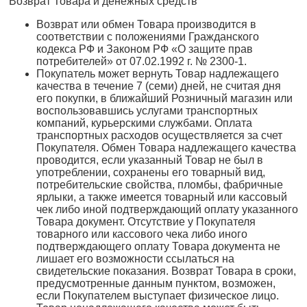
Возврат Товара и денежных средств
Возврат или обмен Товара производится в
соответствии с положениями Гражданского
кодекса РФ и Законом РФ «О защите прав
потребителей» от 07.02.1992 г. № 2300-1.
Покупатель может вернуть Товар надлежащего
качества в течение 7 (семи) дней, не считая дня
его покупки, в ближайший Розничный магазин или
воспользовавшись услугами транспортных
компаний, курьерскими службами. Оплата
транспортных расходов осуществляется за счет
Покупателя. Обмен Товара надлежащего качества
проводится, если указанный Товар не был в
употреблении, сохранены его товарный вид,
потребительские свойства, пломбы, фабричные
ярлыки, а также имеется товарный или кассовый
чек либо иной подтверждающий оплату указанного
Товара документ. Отсутствие у Покупателя
товарного или кассового чека либо иного
подтверждающего оплату Товара документа не
лишает его возможности ссылаться на
свидетельские показания. Возврат Товара в сроки,
предусмотренные данным пунктом, возможен,
если Покупателем выступает физическое лицо.