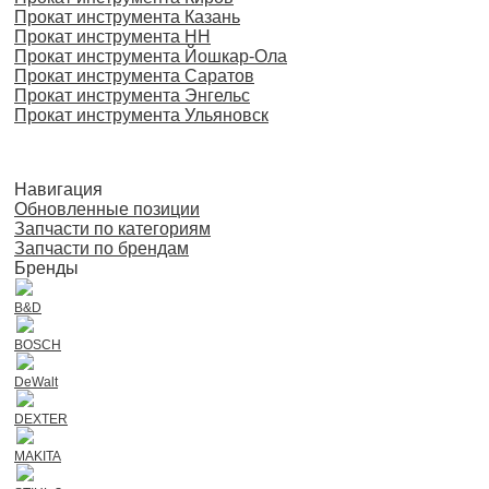
Прокат инструмента Казань
Прокат инструмента НН
Прокат инструмента Йошкар-Ола
Прокат инструмента Саратов
Прокат инструмента Энгельс
Прокат инструмента Ульяновск
Навигация
Обновленные позиции
Запчасти по категориям
Запчасти по брендам
Бренды
B&D
BOSCH
DeWalt
DEXTER
MAKITA