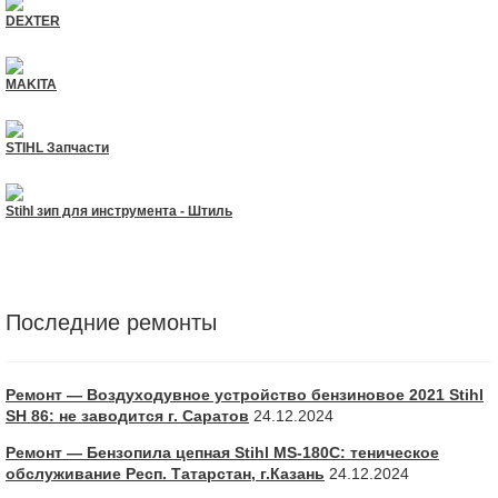
DEXTER
MAKITA
STIHL Запчасти
Stihl зип для инструмента - Штиль
Последние ремонты
Ремонт — Воздуходувное устройство бензиновое 2021 Stihl
SH 86: не заводится г. Саратов
24.12.2024
Ремонт — Бензопила цепная Stihl MS-180С: теническое
обслуживание Респ. Татарстан, г.Казань
24.12.2024