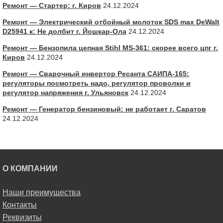
Ремонт — Стартер: г. Киров
24.12.2024
Ремонт — Электрический отбойный молоток SDS max DeWalt
D25941 к: Не долбит г. Йошкар-Ола
24.12.2024
Ремонт — Бензопила цепная Stihl MS-361: скорее всего цпг г.
Киров
24.12.2024
Ремонт — Сварочный инвертор Ресанта САИПА-165:
регуляторы посмотреть надо, регулятор проволки и
регулятор напряжения г. Ульяновск
24.12.2024
Ремонт — Генератор бензиновый: не работает г. Саратов
24.12.2024
О КОМПАНИИ
Наши преимущества
Контакты
Реквизиты