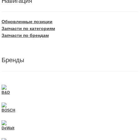
Навигация
Обновленные позиции
Запчасти по категориям
Запчасти по брендам
Бренды
B&D
BOSCH
DeWalt