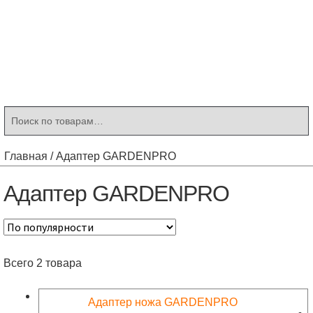
Контакты
Корзина
Мой аккаунт
Искать:
Поиск
Главная
/
Адаптер GARDENPRO
Адаптер GARDENPRO
Всего 2 товара
Адаптер ножа GARDENPRO