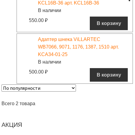
KCL16B-36 арт. KCL16B-36
В наличии
550.00
₽
В корзину
Адаптер шнека ViLLARTEC
WB7066, 9071, 1176, 1387, 1510 арт.
KCA34-01-25
В наличии
500.00
₽
В корзину
Всего 2 товара
АКЦИЯ