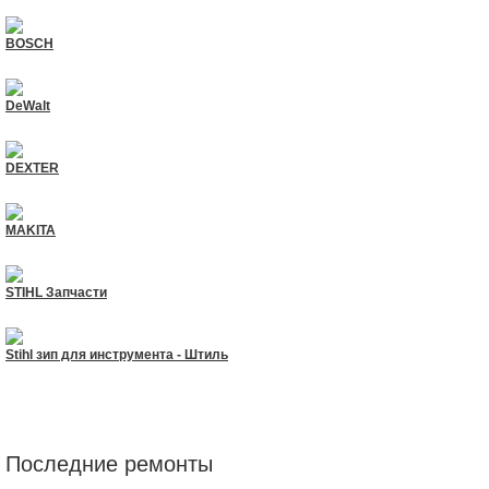
BOSCH
DeWalt
DEXTER
MAKITA
STIHL Запчасти
Stihl зип для инструмента - Штиль
Последние ремонты