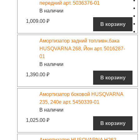
передний арт. 5036376-01
В наличии
1,009.00
₽
В корзину
Амортизатор задний топливн.бака
HUSQVARNA 268, Йон арт. 5016287-
01
В наличии
1,390.00
₽
В корзину
Амортизатор боковой HUSQVARNA
235, 240e арт. 5450339-01
В наличии
1,025.00
₽
В корзину
Амортизатор HUSQVARNA Н262