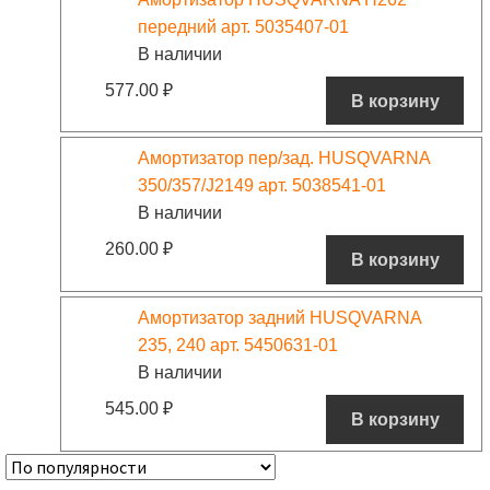
передний арт. 5035407-01
В наличии
577.00
₽
В корзину
Амортизатор пер/зад. HUSQVARNA
350/357/J2149 арт. 5038541-01
В наличии
260.00
₽
В корзину
Амортизатор задний HUSQVARNA
235, 240 арт. 5450631-01
В наличии
545.00
₽
В корзину