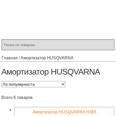
Контакты
Корзина
Мой аккаунт
Искать:
Поиск
Главная
/
Амортизатор HUSQVARNA
Амортизатор HUSQVARNA
Всего 6 товаров
Амортизатор HUSQVARNA Н365