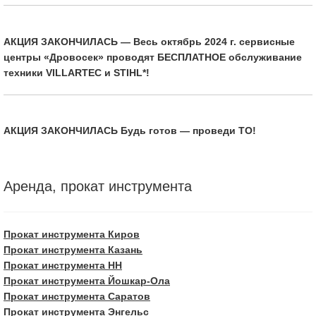
АКЦИЯ ЗАКОНЧИЛАСЬ — Весь октябрь 2024 г. сервисные
центры «Дровосек» проводят БЕСПЛАТНОЕ обслуживание
техники VILLARTEC и STIHL*!
АКЦИЯ ЗАКОНЧИЛАСЬ Будь готов — проведи ТО!
Аренда, прокат инструмента
Прокат инструмента Киров
Прокат инструмента Казань
Прокат инструмента НН
Прокат инструмента Йошкар-Ола
Прокат инструмента Саратов
Прокат инструмента Энгельс