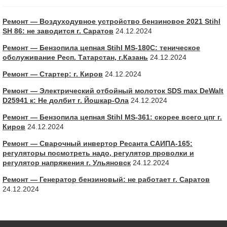
Ремонт — Воздуходувное устройство бензиновое 2021 Stihl
SH 86: не заводится г. Саратов
24.12.2024
Ремонт — Бензопила цепная Stihl MS-180С: теническое
обслуживание Респ. Татарстан, г.Казань
24.12.2024
Ремонт — Стартер: г. Киров
24.12.2024
Ремонт — Электрический отбойный молоток SDS max DeWalt
D25941 к: Не долбит г. Йошкар-Ола
24.12.2024
Ремонт — Бензопила цепная Stihl MS-361: скорее всего цпг г.
Киров
24.12.2024
Ремонт — Сварочный инвертор Ресанта САИПА-165:
регуляторы посмотреть надо, регулятор проволки и
регулятор напряжения г. Ульяновск
24.12.2024
Ремонт — Генератор бензиновый: не работает г. Саратов
24.12.2024