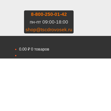
8-800-250-01-42
пн-пт 09:00-18:00
shop@tscdrovosek.ru
0.00
₽
0 товаров