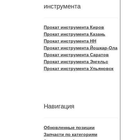
инструмента
Прокат инструмента Киров
Прокат инструмента Казань
Прокат инструмента НН
Прокат инструмента Йошкар-Ола
Прокат инструмента Саратов
Прокат инструмента Энгельс
Прокат инструмента Ульяновск
Навигация
Обновленные позиции
Запчасти по категориям