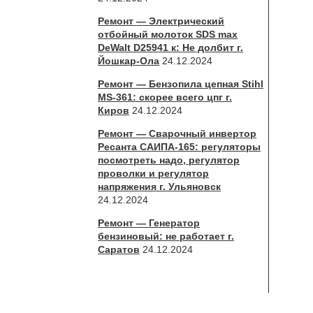
Ремонт — Электрический
отбойный молоток SDS max
DeWalt D25941 к: Не долбит г.
Йошкар-Ола
24.12.2024
Ремонт — Бензопила цепная Stihl
MS-361: скорее всего цпг г.
Киров
24.12.2024
Ремонт — Сварочный инвертор
Ресанта САИПА-165: регуляторы
посмотреть надо, регулятор
проволки и регулятор
напряжения г. Ульяновск
24.12.2024
Ремонт — Генератор
бензиновый: не работает г.
Саратов
24.12.2024