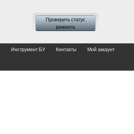
Проверить статус
ремонта
а
Инструмент БУ
Контакты
Мой аккаунт