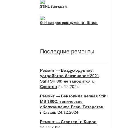
STIHL Запчасти
Stihl зип для инструмента - Штиль
Последние ремонты
Ремонт — Воздуходувное
устройство бензиновое 2021
Stihl SH 86: не заводится г.
Саратов
24.12.2024
Ремонт — Бензопила цепная Stihl
MS-180С: теническое
обслуживание Респ. Татарстан,
г.Казань
24.12.2024
Ремонт — Стартер: г. Киров
24.12.2024