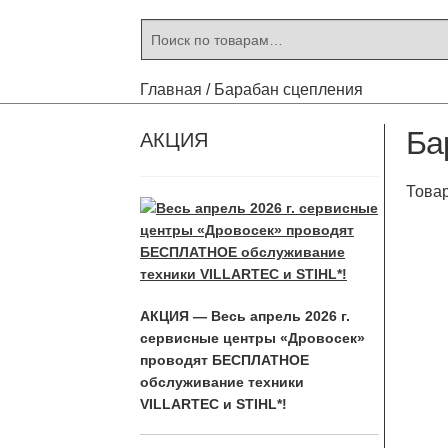
Искать:
Поиск
Главная
/
Барабан сцепления
Ба
АКЦИЯ
Товар
АКЦИЯ — Весь апрель 2026 г.
сервисные центры «Дровосек»
проводят БЕСПЛАТНОЕ
обслуживание техники
VILLARTEC и STIHL*!