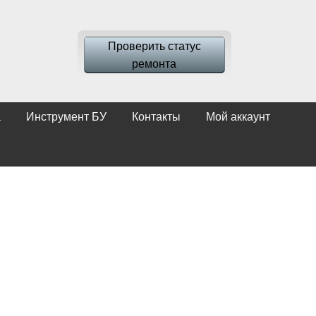
Проверить статус
ремонта
а
Инструмент БУ
Контакты
Мой аккаунт