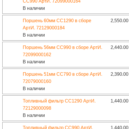
CC990 АртИ. 72099000164
В наличии
Поршень 60мм CC1290 в сборе
2,550.0
АртИ. 72129000184
В наличии
Поршень 56мм CC990 в сборе АртИ.
2,440.0
72099000162
В наличии
Поршень 51мм CC790 в сборе АртИ.
2,390.0
72079000160
В наличии
Топливный фильтр CC1290 АртИ.
1,440.0
72129000098
В наличии
Топливный фильтр CC990 АртИ.
1,440.0