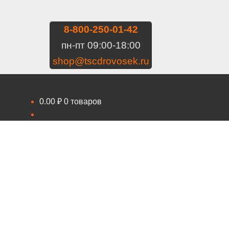
8-800-250-01-42
пн-пт 09:00-18:00
shop@tscdrovosek.ru
0.00
₽
0 товаров