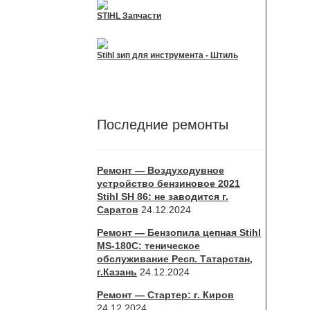
STIHL Запчасти
Stihl зип для инструмента - Штиль
Последние ремонты
Ремонт — Воздуходувное
устройство бензиновое 2021
Stihl SH 86: не заводится г.
Саратов
24.12.2024
Ремонт — Бензопила цепная Stihl
MS-180С: теническое
обслуживание Респ. Татарстан,
г.Казань
24.12.2024
Ремонт — Стартер: г. Киров
24.12.2024