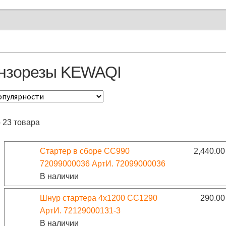
нзорезы KEWAQI
 23 товара
Стартер в сборе CC990
2,440.0
72099000036 АртИ. 72099000036
В наличии
Шнур стартера 4х1200 CC1290
290.0
АртИ. 72129000131-3
В наличии