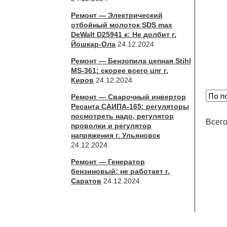
Ремонт — Электрический
отбойный молоток SDS max
DeWalt D25941 к: Не долбит г.
Йошкар-Ола
24.12.2024
Ремонт — Бензопила цепная Stihl
MS-361: скорее всего цпг г.
Киров
24.12.2024
Ремонт — Сварочный инвертор
Ресанта САИПА-165: регуляторы
посмотреть надо, регулятор
Всего
проволки и регулятор
напряжения г. Ульяновск
24.12.2024
Ремонт — Генератор
бензиновый: не работает г.
Саратов
24.12.2024