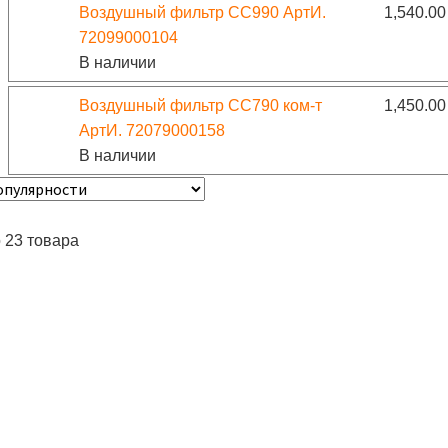
Воздушный фильтр CC990 АртИ.
1,540.0
72099000104
В наличии
Воздушный фильтр CC790 ком-т
1,450.0
АртИ. 72079000158
В наличии
 23 товара