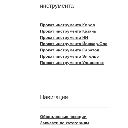
инструмента
Прокат инструмента Киров
Прокат инструмента Казань
Прокат инструмента НН
Прокат инструмента Йошкар-Ола
Прокат инструмента Саратов
Прокат инструмента Энгельс
Прокат инструмента Ульяновск
Навигация
Обновленные позиции
Запчасти по категориям