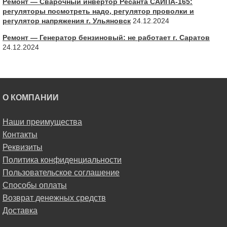
Ремонт — Сварочный инвертор Ресанта САИПА-165:
регуляторы посмотреть надо, регулятор проволки и
регулятор напряжения г. Ульяновск
24.12.2024
Ремонт — Генератор бензиновый: не работает г. Саратов
24.12.2024
О КОМПАНИИ
Наши преимущества
Контакты
Реквизиты
Политика конфиденциальности
Пользовательское соглашение
Способы оплаты
Возврат денежных средств
Доставка