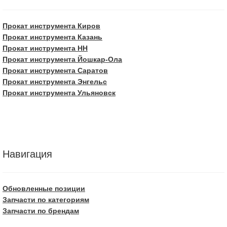
Прокат инструмента Киров
Прокат инструмента Казань
Прокат инструмента НН
Прокат инструмента Йошкар-Ола
Прокат инструмента Саратов
Прокат инструмента Энгельс
Прокат инструмента Ульяновск
Навигация
Обновленные позиции
Запчасти по категориям
Запчасти по брендам