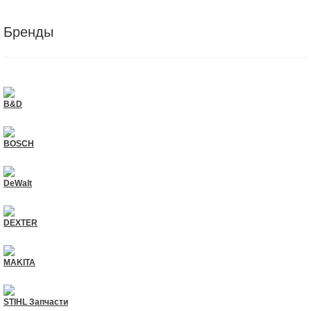
Бренды
B&D
BOSCH
DeWalt
DEXTER
MAKITA
STIHL Запчасти