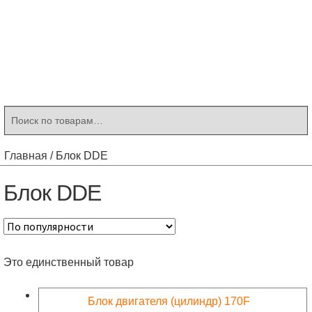
Контакты
Корзина
Мой аккаунт
Искать:
Поиск
Главная
/
Блок DDE
Блок DDE
Это единственный товар
Блок двигателя (цилиндр) 170F