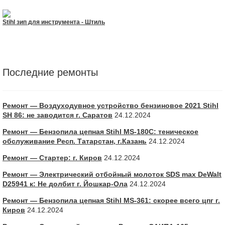
Stihl зип для инструмента - Штиль
Последние ремонты
Ремонт — Воздуходувное устройство бензиновое 2021 Stihl
SH 86: не заводится г. Саратов
24.12.2024
Ремонт — Бензопила цепная Stihl MS-180С: теническое
обслуживание Респ. Татарстан, г.Казань
24.12.2024
Ремонт — Стартер: г. Киров
24.12.2024
Ремонт — Электрический отбойный молоток SDS max DeWalt
D25941 к: Не долбит г. Йошкар-Ола
24.12.2024
Ремонт — Бензопила цепная Stihl MS-361: скорее всего цпг г.
Киров
24.12.2024