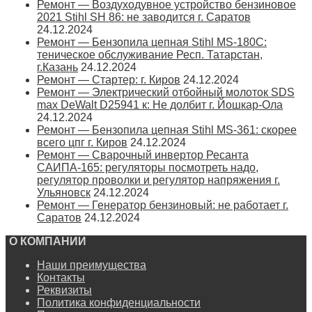
Ремонт — Воздуходувное устройство бензиновое
2021 Stihl SH 86: не заводится г. Саратов
24.12.2024
Ремонт — Бензопила цепная Stihl MS-180С:
теническое обслуживание Респ. Татарстан,
г.Казань
24.12.2024
Ремонт — Стартер: г. Киров
24.12.2024
Ремонт — Электрический отбойный молоток SDS
max DeWalt D25941 к: Не долбит г. Йошкар-Ола
24.12.2024
Ремонт — Бензопила цепная Stihl MS-361: скорее
всего цпг г. Киров
24.12.2024
Ремонт — Сварочный инвертор Ресанта
САИПА-165: регуляторы посмотреть надо,
регулятор проволки и регулятор напряжения г.
Ульяновск
24.12.2024
Ремонт — Генератор бензиновый: не работает г.
Саратов
24.12.2024
О КОМПАНИИ
Наши преимущества
Контакты
Реквизиты
Политика конфиденциальности