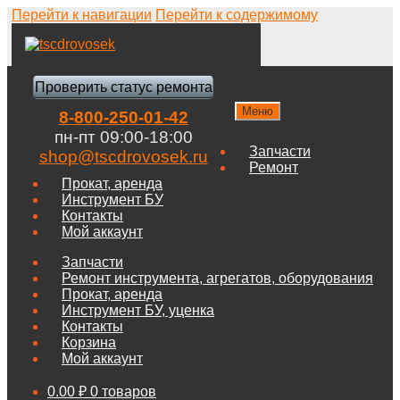
Перейти к навигации
Перейти к содержимому
Проверить статус ремонта
Меню
8-800-250-01-42
пн-пт 09:00-18:00
Запчасти
shop@tscdrovosek.ru
Ремонт
Прокат, аренда
Инструмент БУ
Контакты
Мой аккаунт
Запчасти
Ремонт инструмента, агрегатов, оборудования
Прокат, аренда
Инструмент БУ, уценка
Контакты
Корзина
Мой аккаунт
0.00
₽
0 товаров