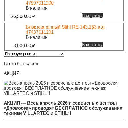
47807011200
В наличии
В корзину
26,500.00
₽
Блок клапанный Stihl RE-143,163 арт.
47437011201
В наличии
В корзину
8,000.00
₽
Всего 6 товаров
АКЦИЯ
АКЦИЯ — Весь апрель 2026 г. сервисные центры
«Дровосек» проводят БЕСПЛАТНОЕ обслуживание
техники VILLARTEC и STIHL*!