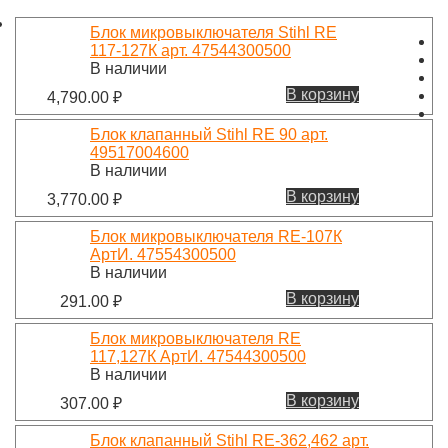
Блок микровыключателя Stihl RE
117-127К арт. 47544300500
В наличии
В корзину
4,790.00
₽
Блок клапанный Stihl RE 90 арт.
49517004600
В наличии
В корзину
3,770.00
₽
Блок микровыключателя RE-107К
АртИ. 47554300500
В наличии
В корзину
291.00
₽
Блок микровыключателя RE
117,127К АртИ. 47544300500
В наличии
В корзину
307.00
₽
Блок клапанный Stihl RE-362,462 арт.