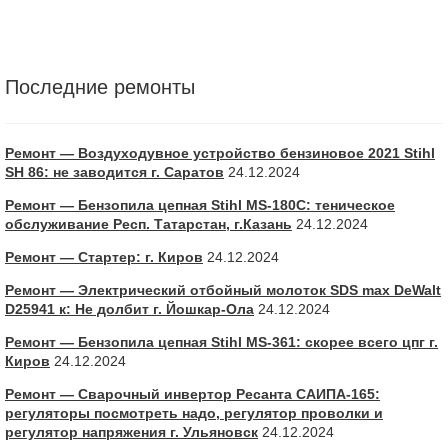
Последние ремонты
Ремонт — Воздуходувное устройство бензиновое 2021 Stihl
SH 86: не заводится г. Саратов
24.12.2024
Ремонт — Бензопила цепная Stihl MS-180С: теническое
обслуживание Респ. Татарстан, г.Казань
24.12.2024
Ремонт — Стартер: г. Киров
24.12.2024
Ремонт — Электрический отбойный молоток SDS max DeWalt
D25941 к: Не долбит г. Йошкар-Ола
24.12.2024
Ремонт — Бензопила цепная Stihl MS-361: скорее всего цпг г.
Киров
24.12.2024
Ремонт — Сварочный инвертор Ресанта САИПА-165:
регуляторы посмотреть надо, регулятор проволки и
регулятор напряжения г. Ульяновск
24.12.2024