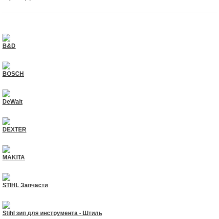
B&D
BOSCH
DeWalt
DEXTER
MAKITA
STIHL Запчасти
Stihl зип для инструмента - Штиль