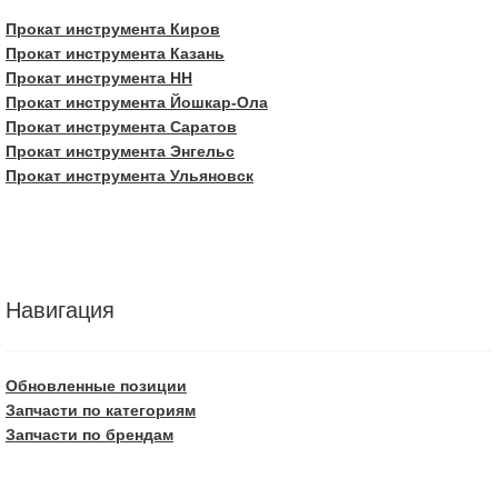
Прокат инструмента Киров
Прокат инструмента Казань
Прокат инструмента НН
Прокат инструмента Йошкар-Ола
Прокат инструмента Саратов
Прокат инструмента Энгельс
Прокат инструмента Ульяновск
Навигация
Обновленные позиции
Запчасти по категориям
Запчасти по брендам