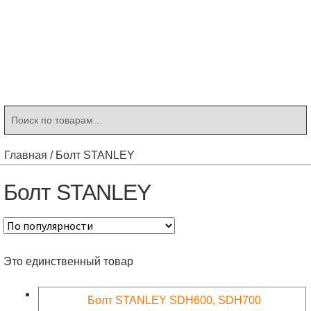
Контакты
Корзина
Мой аккаунт
Искать:
Поиск
Главная
/
Болт STANLEY
Болт STANLEY
Это единственный товар
Болт STANLEY SDH600, SDH700