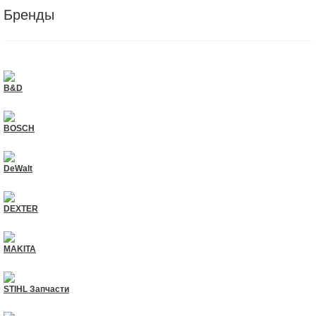
Бренды
B&D
BOSCH
DeWalt
DEXTER
MAKITA
STIHL Запчасти