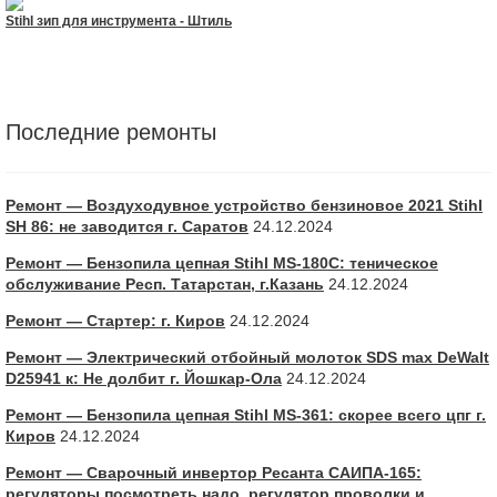
Stihl зип для инструмента - Штиль
Последние ремонты
Ремонт — Воздуходувное устройство бензиновое 2021 Stihl
SH 86: не заводится г. Саратов
24.12.2024
Ремонт — Бензопила цепная Stihl MS-180С: теническое
обслуживание Респ. Татарстан, г.Казань
24.12.2024
Ремонт — Стартер: г. Киров
24.12.2024
Ремонт — Электрический отбойный молоток SDS max DeWalt
D25941 к: Не долбит г. Йошкар-Ола
24.12.2024
Ремонт — Бензопила цепная Stihl MS-361: скорее всего цпг г.
Киров
24.12.2024
Ремонт — Сварочный инвертор Ресанта САИПА-165:
регуляторы посмотреть надо, регулятор проволки и