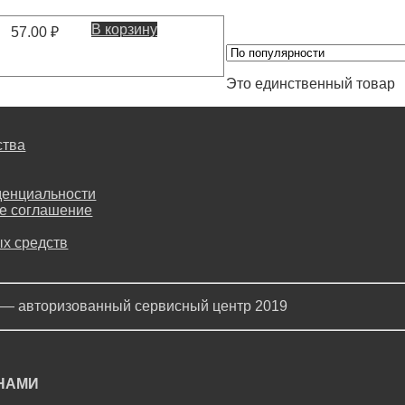
В корзину
57.00
₽
Это единственный товар
ства
денциальности
е соглашение
х средств
 — авторизованный сервисный центр 2019
 НАМИ