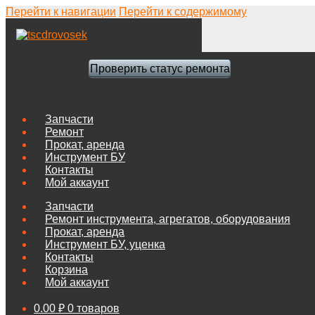
Перейти к навигации
Перейти к содержимому
Проверить статус ремонта
Запчасти
Ремонт
Прокат, аренда
Инструмент БУ
Контакты
Мой аккаунт
Запчасти
Ремонт инструмента, агрегатов, оборудования
Прокат, аренда
Инструмент БУ, уценка
Контакты
Корзина
Мой аккаунт
0.00
₽
0 товаров