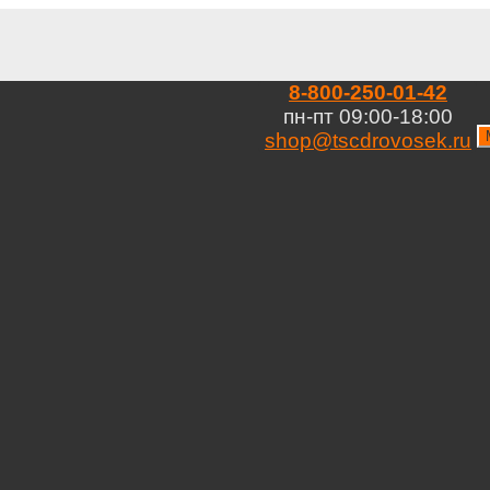
8-800-250-01-42
пн-пт 09:00-18:00
shop@tscdrovosek.ru