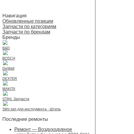
Навигация
Обновленные позиции
Запчасти по категориям
Запчасти по брендам
Бренды
B&D
BOSCH
DeWalt
DEXTER
MAKITA
STIHL Запчасти
Stihl зип для инструмента - Штиль
Последние ремонты
Ремонт — Воздуходувное