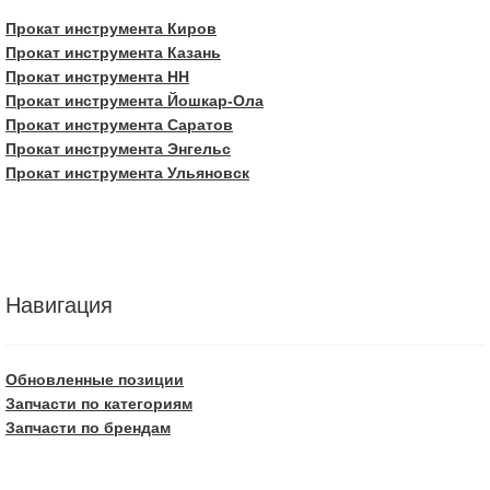
Прокат инструмента Киров
Прокат инструмента Казань
Прокат инструмента НН
Прокат инструмента Йошкар-Ола
Прокат инструмента Саратов
Прокат инструмента Энгельс
Прокат инструмента Ульяновск
Навигация
Обновленные позиции
Запчасти по категориям
Запчасти по брендам