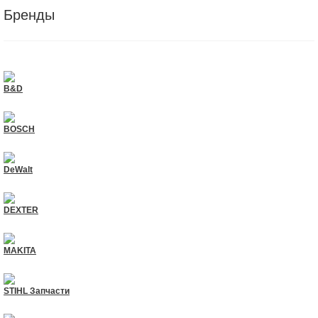
Бренды
B&D
BOSCH
DeWalt
DEXTER
MAKITA
STIHL Запчасти