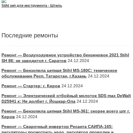
Stihl зип для инструмента - Штиль
Последние ремонты
Ремонт — Воздуходувное устройство бензиновое 2021 Stihl
SH 86: не заводится г. Саратов
24.12.2024
Ремонт — Бензопила цепная Stihl MS-180С: теническое
обслуживание Респ. Татарстан, г.Казань
24.12.2024
Ремонт — Стартер: г. Киров
24.12.2024
Ремонт — Электрический отбойный молоток SDS max DeWalt
D25941 к: Не долбит г. Йошкар-Ола
24.12.2024
Ремонт — Бензопила цепная Stihl MS-361: скорее всего цпг г.
Киров
24.12.2024
Ремонт — Сварочный инвертор Ресанта САИПА-165:
регуляторы посмотреть надо, регулятор проволки и