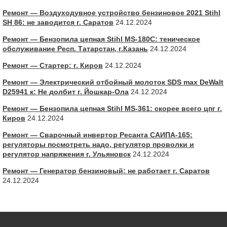
Ремонт — Воздуходувное устройство бензиновое 2021 Stihl
SH 86: не заводится г. Саратов
24.12.2024
Ремонт — Бензопила цепная Stihl MS-180С: теническое
обслуживание Респ. Татарстан, г.Казань
24.12.2024
Ремонт — Стартер: г. Киров
24.12.2024
Ремонт — Электрический отбойный молоток SDS max DeWalt
D25941 к: Не долбит г. Йошкар-Ола
24.12.2024
Ремонт — Бензопила цепная Stihl MS-361: скорее всего цпг г.
Киров
24.12.2024
Ремонт — Сварочный инвертор Ресанта САИПА-165:
регуляторы посмотреть надо, регулятор проволки и
регулятор напряжения г. Ульяновск
24.12.2024
Ремонт — Генератор бензиновый: не работает г. Саратов
24.12.2024