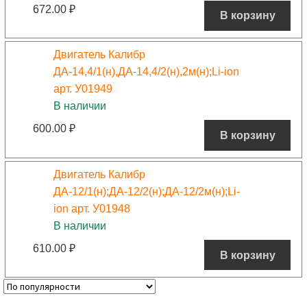
672.00
₽
В корзину
Двигатель Калибр
ДА-14,4/1(н),ДА-14,4/2(н),2м(н);Li-ion
арт. У01949
В наличии
600.00
₽
В корзину
Двигатель Калибр
ДА-12/1(н);ДА-12/2(н);ДА-12/2м(н);Li-
ion арт. У01948
В наличии
610.00
₽
В корзину