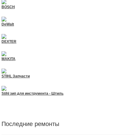
BOSCH
DeWalt
DEXTER
MAKITA
STIHL Запчасти
Stihl зип для инструмента - Штиль
Последние ремонты