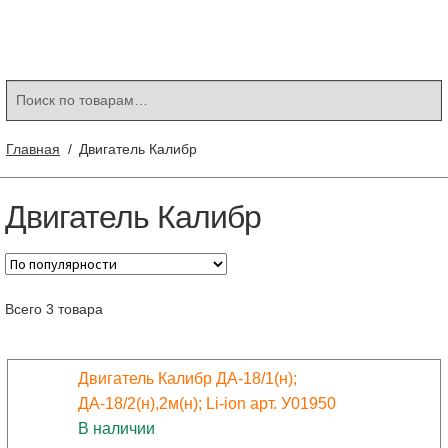
Контакты
Корзина
Мой аккаунт
Искать:
Поиск
Главная
/
Двигатель Калибр
Двигатель Калибр
Всего 3 товара
Двигатель Калибр ДА-18/1(н);
ДА-18/2(н),2м(н); Li-ion арт. У01950
В наличии