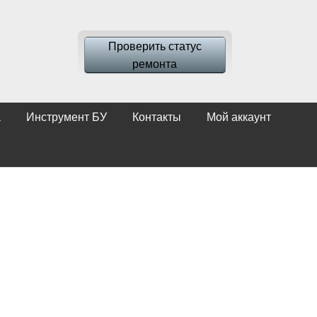
Проверить статус
ремонта
а
Инструмент БУ
Контакты
Мой аккаунт