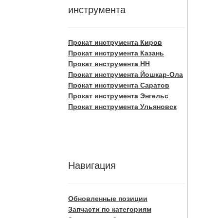
инструмента
Прокат инструмента Киров
Прокат инструмента Казань
Прокат инструмента НН
Прокат инструмента Йошкар-Ола
Прокат инструмента Саратов
Прокат инструмента Энгельс
Прокат инструмента Ульяновск
Навигация
Обновленные позиции
Запчасти по категориям