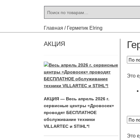
Искать:
Поиск
Главная
/
Герметик Elring
Ге
АКЦИЯ
Это 
АКЦИЯ — Весь апрель 2026 г.
сервисные центры «Дровосек»
проводят БЕСПЛАТНОЕ
обслуживание техники
VILLARTEC и STIHL*!
Это 