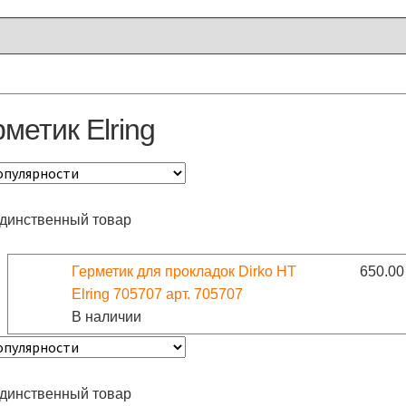
рметик Elring
единственный товар
Герметик для прокладок Dirko HT
650.0
Elring 705707 арт. 705707
В наличии
единственный товар