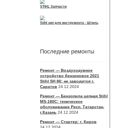
STIHL Запчасти
Stihl зип для инструмента - Штиль
Последние ремонты
Ремонт — Воздуходувное
устройство бензиновое 2021
Stihl SH 86: не заводится г.
Саратов
24.12.2024
Ремонт — Бензопила цепная Stihl
MS-180С: теническое
обслуживание Респ. Татарстан,
г.Казань
24.12.2024
Ремонт — Стартер: г. Киров
24.12.2024