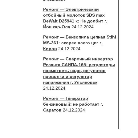
Ремонт — Электрический
отбойный молоток SDS max
DeWalt D25941 к: Не долбит г.
Йошкар-Ола
24.12.2024
Ремонт — Бензопила цепная Stihl
MS-361: скорее всего цпг г.
Киров
24.12.2024
Ремонт — Сварочный инвертор
Ресанта САИПА-165: регуляторы
посмотреть надо, регулятор
проволки и регулятор
напряжения г. Ульяновск
24.12.2024
Ремонт — Генератор
бензиновый: не работает г.
Саратов
24.12.2024