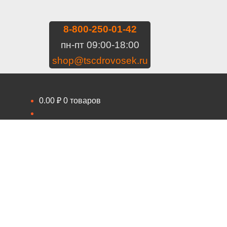
8-800-250-01-42
пн-пт 09:00-18:00
shop@tscdrovosek.ru
0.00
₽
0 товаров