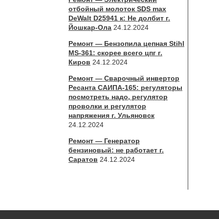
отбойный молоток SDS max
DeWalt D25941 к: Не долбит г.
Йошкар-Ола
24.12.2024
Ремонт — Бензопила цепная Stihl
MS-361: скорее всего цпг г.
Киров
24.12.2024
Ремонт — Сварочный инвертор
Ресанта САИПА-165: регуляторы
посмотреть надо, регулятор
проволки и регулятор
напряжения г. Ульяновск
24.12.2024
Ремонт — Генератор
бензиновый: не работает г.
Саратов
24.12.2024