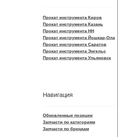
Прокат инструмента Киров
Прокат инструмента Казань
Прокат инструмента НН
Прокат инструмента Йошкар-Ола
Прокат инструмента Саратов
Прокат инструмента Энгельс
Прокат инструмента Ульяновск
Навигация
Обновленные позиции
Запчасти по категориям
Запчасти по брендам