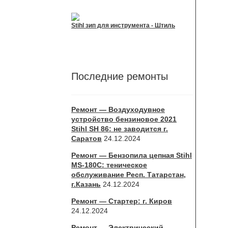
Stihl зип для инструмента - Штиль
Последние ремонты
Ремонт — Воздуходувное
устройство бензиновое 2021
Stihl SH 86: не заводится г.
Саратов
24.12.2024
Ремонт — Бензопила цепная Stihl
MS-180С: теническое
обслуживание Респ. Татарстан,
г.Казань
24.12.2024
Ремонт — Стартер: г. Киров
24.12.2024
Ремонт — Электрический