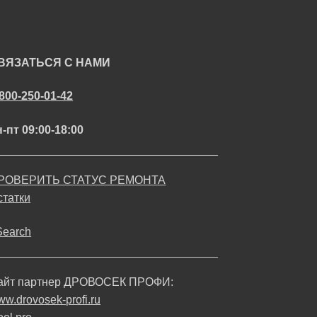
ВЯЗАТЬСЯ С НАМИ
-800-250-01-42
-пт 09:00-18:00
РОВЕРИТЬ СТАТУС РЕМОНТА
статки
Search
айт партнер ДРОВОСЕК ПРОФИ:
w.drovosek-profi.ru