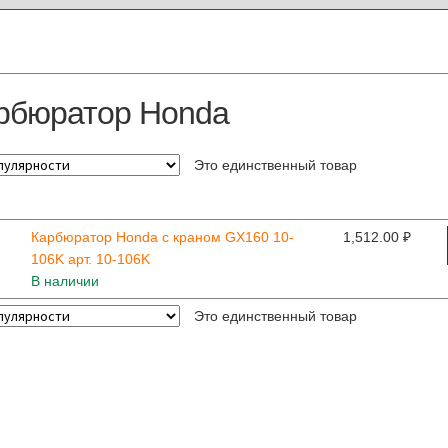
рбюратор Honda
Это единственный товар
Карбюратор Honda с краном GX160 10-
1,512.00
₽
106K арт. 10-106K
В наличии
Это единственный товар