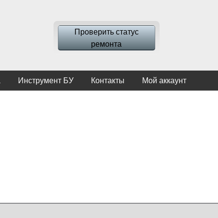
Проверить статус
ремонта
а
Инструмент БУ
Контакты
Мой аккаунт