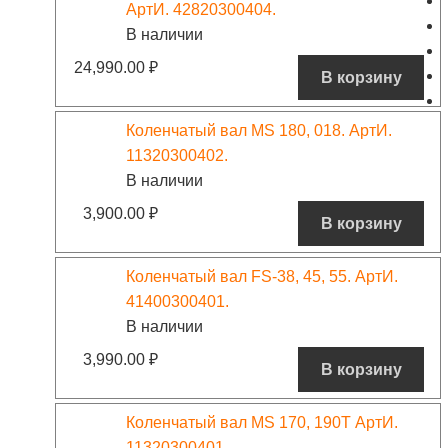
АртИ. 42820300404.
В наличии
24,990.00
₽
В корзину
Коленчатый вал MS 180, 018. АртИ.
11320300402.
В наличии
3,900.00
₽
В корзину
Коленчатый вал FS-38, 45, 55. АртИ.
41400300401.
В наличии
3,990.00
₽
В корзину
Коленчатый вал MS 170, 190Т АртИ.
11320300401