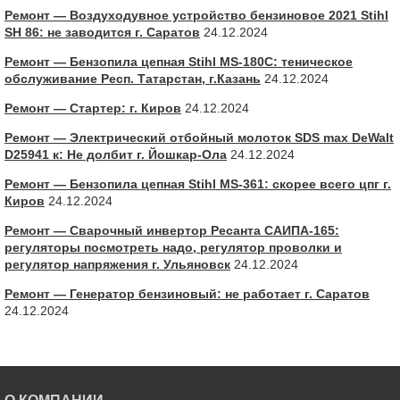
Ремонт — Воздуходувное устройство бензиновое 2021 Stihl
SH 86: не заводится г. Саратов
24.12.2024
Ремонт — Бензопила цепная Stihl MS-180С: теническое
обслуживание Респ. Татарстан, г.Казань
24.12.2024
Ремонт — Стартер: г. Киров
24.12.2024
Ремонт — Электрический отбойный молоток SDS max DeWalt
D25941 к: Не долбит г. Йошкар-Ола
24.12.2024
Ремонт — Бензопила цепная Stihl MS-361: скорее всего цпг г.
Киров
24.12.2024
Ремонт — Сварочный инвертор Ресанта САИПА-165:
регуляторы посмотреть надо, регулятор проволки и
регулятор напряжения г. Ульяновск
24.12.2024
Ремонт — Генератор бензиновый: не работает г. Саратов
24.12.2024