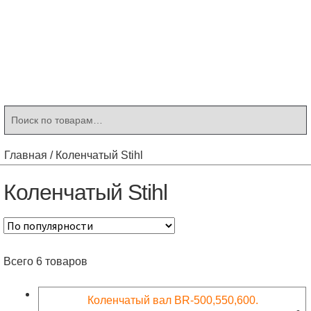
Контакты
Корзина
Мой аккаунт
Искать:
Поиск
Главная
/
Коленчатый Stihl
Коленчатый Stihl
Всего 6 товаров
Коленчатый вал BR-500,550,600.