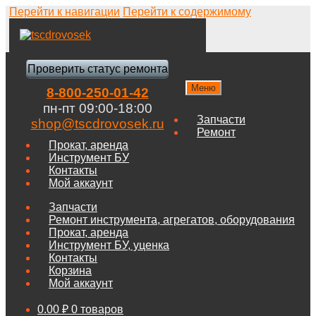
Перейти к навигации
Перейти к содержимому
Проверить статус ремонта
Меню
8-800-250-01-42
пн-пт 09:00-18:00
Запчасти
shop@tscdrovosek.ru
Ремонт
Прокат, аренда
Инструмент БУ
Контакты
Мой аккаунт
Запчасти
Ремонт инструмента, агрегатов, оборудования
Прокат, аренда
Инструмент БУ, уценка
Контакты
Корзина
Мой аккаунт
0.00
₽
0 товаров