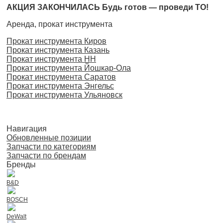
АКЦИЯ ЗАКОНЧИЛАСЬ Будь готов — проведи ТО!
Аренда, прокат инструмента
Прокат инструмента Киров
Прокат инструмента Казань
Прокат инструмента НН
Прокат инструмента Йошкар-Ола
Прокат инструмента Саратов
Прокат инструмента Энгельс
Прокат инструмента Ульяновск
Навигация
Обновленные позиции
Запчасти по категориям
Запчасти по брендам
Бренды
B&D
BOSCH
DeWalt