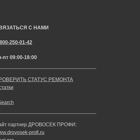
ВЯЗАТЬСЯ С НАМИ
-800-250-01-42
-пт 09:00-18:00
РОВЕРИТЬ СТАТУС РЕМОНТА
статки
Search
айт партнер ДРОВОСЕК ПРОФИ:
w.drovosek-profi.ru