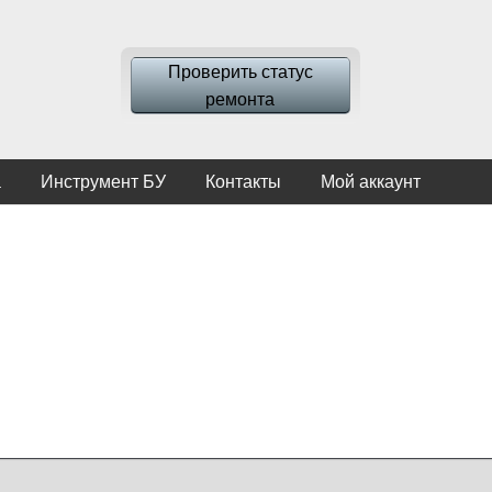
Проверить статус
ремонта
а
Инструмент БУ
Контакты
Мой аккаунт