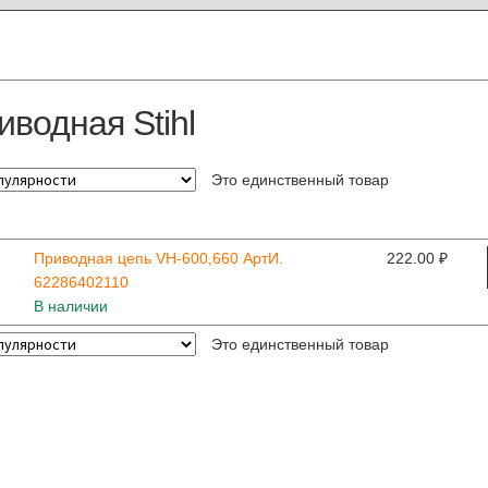
иводная Stihl
Это единственный товар
Приводная цепь VH-600,660 АртИ.
222.00
₽
62286402110
В наличии
Это единственный товар