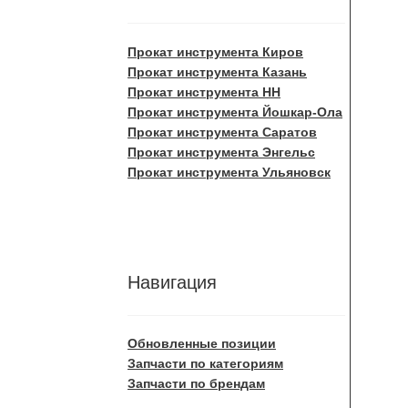
Прокат инструмента Киров
Прокат инструмента Казань
Прокат инструмента НН
Прокат инструмента Йошкар-Ола
Прокат инструмента Саратов
Прокат инструмента Энгельс
Прокат инструмента Ульяновск
Навигация
Обновленные позиции
Запчасти по категориям
Запчасти по брендам