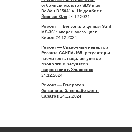
отбойный молоток SDS max
DeWalt D25941 к: Не долбит г.
Йошкар-Ола
24.12.2024
Ремонт — Бензопила цепная Stihl
MS-361: скорее всего цпг г.
Киров
24.12.2024
Ремонт — Сварочный инвертор
Ресанта САИПА-165: регуляторы
посмотреть надо, регулятор
проволки и регулятор
напряжения г. Ульяновск
24.12.2024
Ремонт — Генератор
бензиновый: не работает г.
Саратов
24.12.2024