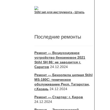
Stihl зип для инструмента - Штиль
Последние ремонты
Ремонт — Воздуходувное
устройство бензиновое 2021
Stihl SH 86: не заводится г.
Саратов
24.12.2024
Ремонт — Бензопила цепная Stihl
MS-180С: теническое
обслуживание Респ. Татарстан,
г.Казань
24.12.2024
Ремонт — Стартер: г. Киров
24.12.2024
Ремонт — Электрический