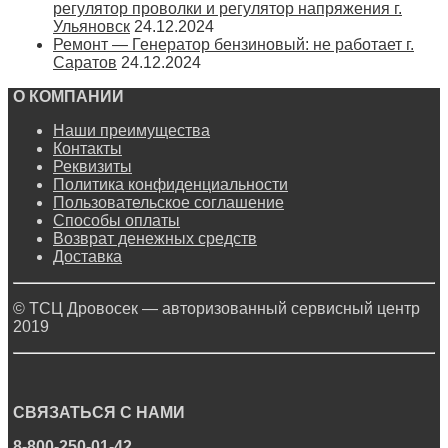
регулятор проволки и регулятор напряжения г.
Ульяновск
24.12.2024
Ремонт — Генератор бензиновый: не работает г.
Саратов
24.12.2024
О КОМПАНИИ
Наши преимущества
Контакты
Реквизиты
Политика конфиденциальности
Пользовательское соглашение
Способы оплаты
Возврат денежных средств
Доставка
© ТСЦ Дровосек — авторизованный сервисный центр
2019
СВЯЗАТЬСЯ С НАМИ
8-800-250-01-42