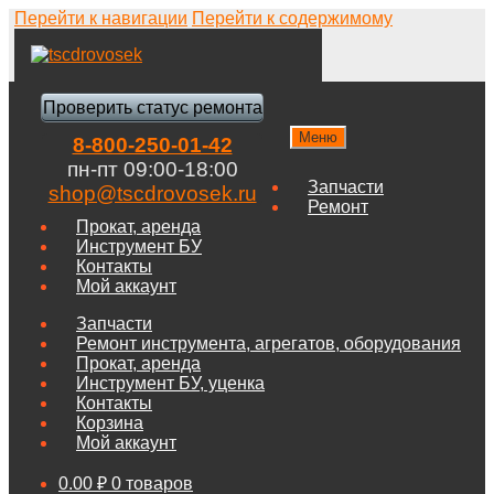
Перейти к навигации
Перейти к содержимому
Проверить статус ремонта
Меню
8-800-250-01-42
пн-пт 09:00-18:00
Запчасти
shop@tscdrovosek.ru
Ремонт
Прокат, аренда
Инструмент БУ
Контакты
Мой аккаунт
Запчасти
Ремонт инструмента, агрегатов, оборудования
Прокат, аренда
Инструмент БУ, уценка
Контакты
Корзина
Мой аккаунт
0.00
₽
0 товаров