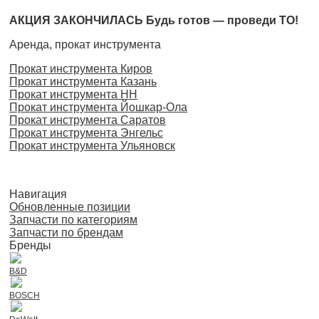
АКЦИЯ ЗАКОНЧИЛАСЬ Будь готов — проведи ТО!
Аренда, прокат инструмента
Прокат инструмента Киров
Прокат инструмента Казань
Прокат инструмента НН
Прокат инструмента Йошкар-Ола
Прокат инструмента Саратов
Прокат инструмента Энгельс
Прокат инструмента Ульяновск
Навигация
Обновленные позиции
Запчасти по категориям
Запчасти по брендам
Бренды
B&D
BOSCH