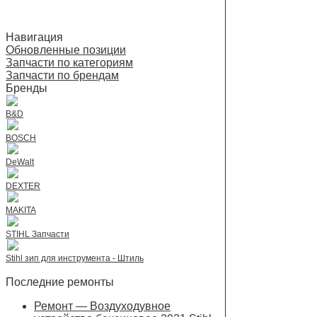
Навигация
Обновленные позиции
Запчасти по категориям
Запчасти по брендам
Бренды
B&D
BOSCH
DeWalt
DEXTER
MAKITA
STIHL Запчасти
Stihl зип для инструмента - Штиль
Последние ремонты
Ремонт — Воздуходувное