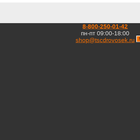
8-800-250-01-42
пн-пт 09:00-18:00
shop@tscdrovosek.ru