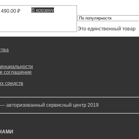
В корзину
490.00
₽
Это единственный товар
ства
денциальности
е соглашение
х средств
 — авторизованный сервисный центр 2019
 НАМИ