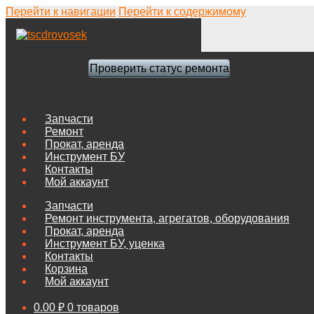
Перейти к навигации
Перейти к содержимому
Проверить статус ремонта
Запчасти
Ремонт
Прокат, аренда
Инструмент БУ
Контакты
Мой аккаунт
Запчасти
Ремонт инструмента, агрегатов, оборудования
Прокат, аренда
Инструмент БУ, уценка
Контакты
Корзина
Мой аккаунт
0.00
₽
0 товаров