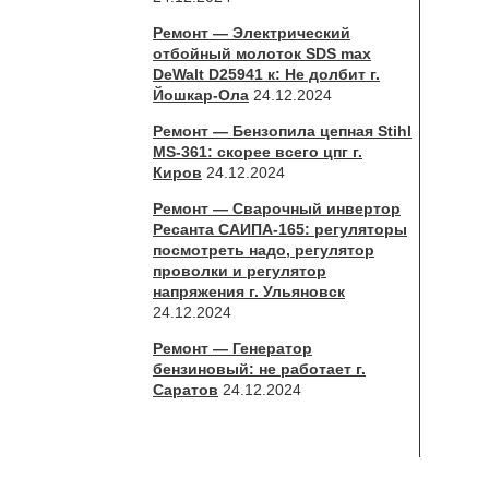
Ремонт — Электрический
отбойный молоток SDS max
DeWalt D25941 к: Не долбит г.
Йошкар-Ола
24.12.2024
Ремонт — Бензопила цепная Stihl
MS-361: скорее всего цпг г.
Киров
24.12.2024
Ремонт — Сварочный инвертор
Ресанта САИПА-165: регуляторы
посмотреть надо, регулятор
проволки и регулятор
напряжения г. Ульяновск
24.12.2024
Ремонт — Генератор
бензиновый: не работает г.
Саратов
24.12.2024