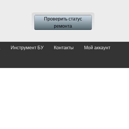
Проверить статус
ремонта
а
Инструмент БУ
Контакты
Мой аккаунт