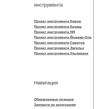
инструмента
Прокат инструмента Киров
Прокат инструмента Казань
Прокат инструмента НН
Прокат инструмента Йошкар-Ола
Прокат инструмента Саратов
Прокат инструмента Энгельс
Прокат инструмента Ульяновск
Навигация
Обновленные позиции
Запчасти по категориям