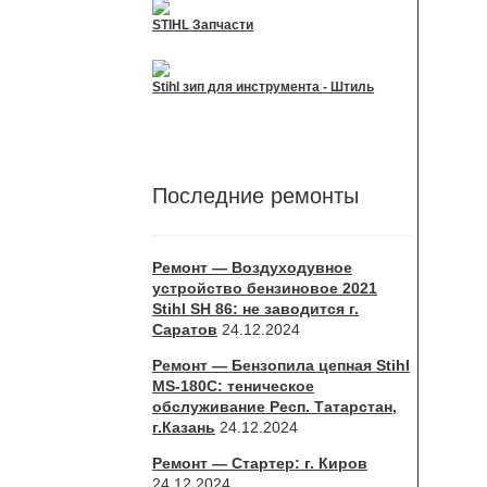
STIHL Запчасти
Stihl зип для инструмента - Штиль
Последние ремонты
Ремонт — Воздуходувное
устройство бензиновое 2021
Stihl SH 86: не заводится г.
Саратов
24.12.2024
Ремонт — Бензопила цепная Stihl
MS-180С: теническое
обслуживание Респ. Татарстан,
г.Казань
24.12.2024
Ремонт — Стартер: г. Киров
24.12.2024