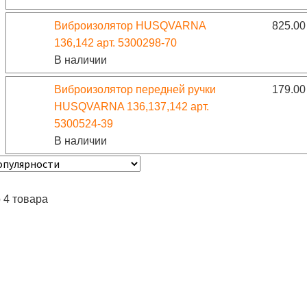
Виброизолятор HUSQVARNA
825.0
136,142 арт. 5300298-70
В наличии
Виброизолятор передней ручки
179.0
HUSQVARNA 136,137,142 арт.
5300524-39
В наличии
 4 товара