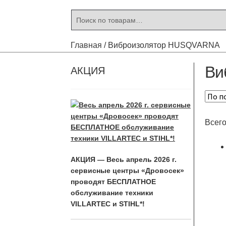
Искать:
Поиск
Главная
/
Виброизолятор HUSQVARNA
Ви
АКЦИЯ
Всего
АКЦИЯ — Весь апрель 2026 г.
сервисные центры «Дровосек»
проводят БЕСПЛАТНОЕ
обслуживание техники
VILLARTEC и STIHL*!