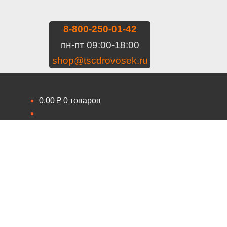
8-800-250-01-42
пн-пт 09:00-18:00
shop@tscdrovosek.ru
0.00
₽
0 товаров