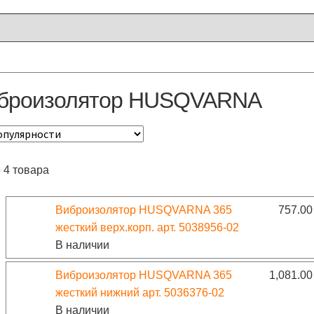
броизолятор HUSQVARNA
 4 товара
Виброизолятор HUSQVARNA 365
757.0
жесткий верх.корп. арт. 5038956-02
В наличии
Виброизолятор HUSQVARNA 365
1,081.0
жесткий нижний арт. 5036376-02
В наличии