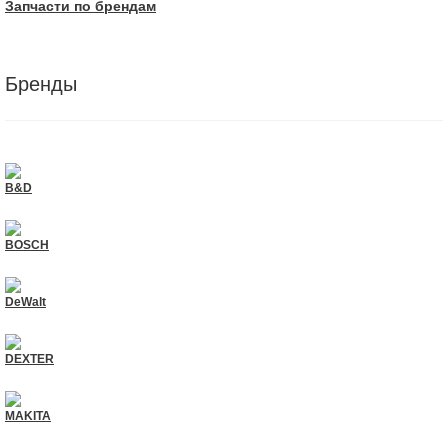
Запчасти по брендам
Бренды
B&D
BOSCH
DeWalt
DEXTER
MAKITA