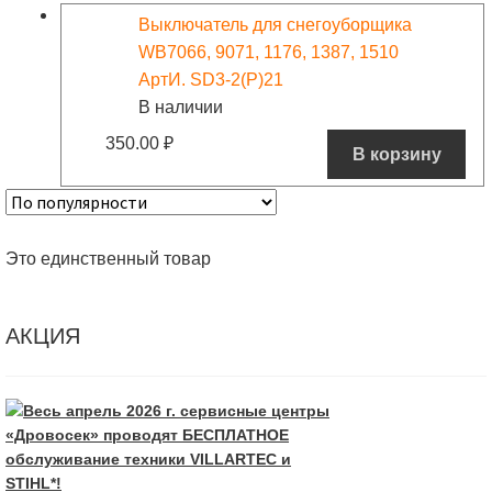
Выключатель для снегоуборщика
WB7066, 9071, 1176, 1387, 1510
АртИ. SD3-2(P)21
В наличии
350.00
₽
В корзину
Это единственный товар
АКЦИЯ