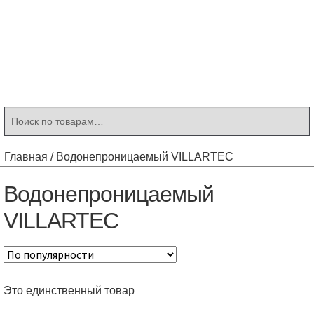
Контакты
Корзина
Мой аккаунт
Искать:
Поиск
Главная
/
Водонепроницаемый VILLARTEC
Водонепроницаемый
VILLARTEC
Это единственный товар