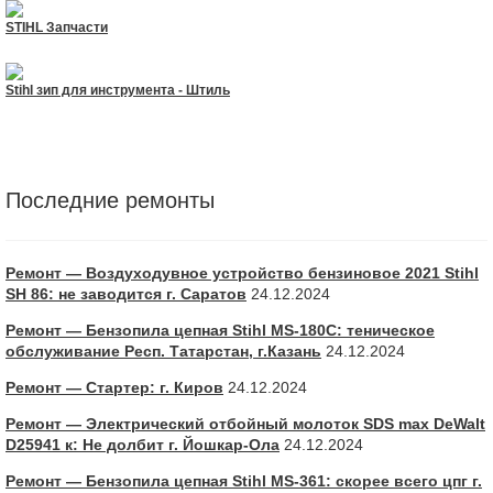
STIHL Запчасти
Stihl зип для инструмента - Штиль
Последние ремонты
Ремонт — Воздуходувное устройство бензиновое 2021 Stihl
SH 86: не заводится г. Саратов
24.12.2024
Ремонт — Бензопила цепная Stihl MS-180С: теническое
обслуживание Респ. Татарстан, г.Казань
24.12.2024
Ремонт — Стартер: г. Киров
24.12.2024
Ремонт — Электрический отбойный молоток SDS max DeWalt
D25941 к: Не долбит г. Йошкар-Ола
24.12.2024
Ремонт — Бензопила цепная Stihl MS-361: скорее всего цпг г.