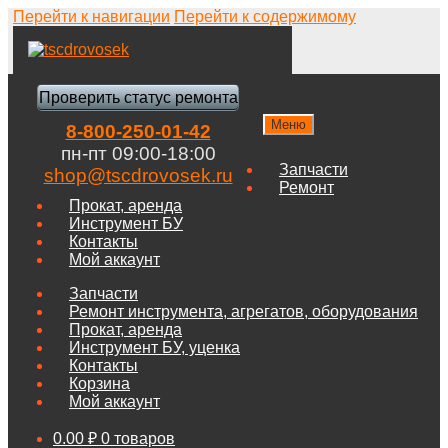
Перейти к навигации
Перейти к содержимому
Проверить статус ремонта
Меню
8-800-250-01-42
пн-пт 09:00-18:00
Запчасти
shop@tscdrovosek.ru
Ремонт
Прокат, аренда
Инструмент БУ
Контакты
Мой аккаунт
Запчасти
Ремонт инструмента, агрегатов, оборудования
Прокат, аренда
Инструмент БУ, уценка
Контакты
Корзина
Мой аккаунт
0.00
₽
0 товаров