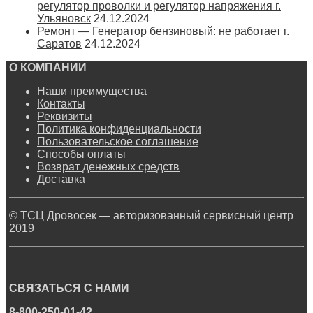
регулятор проволки и регулятор напряжения г.
Ульяновск
24.12.2024
Ремонт — Генератор бензиновый: не работает г.
Саратов
24.12.2024
О КОМПАНИИ
Наши преимущества
Контакты
Реквизиты
Политика конфиденциальности
Пользовательское соглашение
Способы оплаты
Возврат денежных средств
Доставка
© ТСЦ Дровосек — авторизованный сервисный центр
2019
СВЯЗАТЬСЯ С НАМИ
8-800-250-01-42