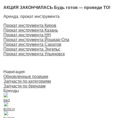
АКЦИЯ ЗАКОНЧИЛАСЬ Будь готов — проведи ТО!
Аренда, прокат инструмента
Прокат инструмента Киров
Прокат инструмента Казань
Прокат инструмента НН
Прокат инструмента Йошкар-Ола
Прокат инструмента Саратов
Прокат инструмента Энгельс
Прокат инструмента Ульяновск
Навигация
Обновленные позиции
Запчасти по категориям
Запчасти по брендам
Бренды
B&D
BOSCH