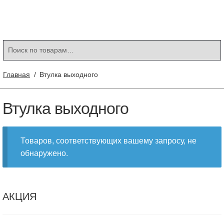
Контакты
Корзина
Мой аккаунт
Искать:
Поиск
Главная
/
Втулка выходного
Втулка выходного
Товаров, соответствующих вашему запросу, не
обнаружено.
АКЦИЯ