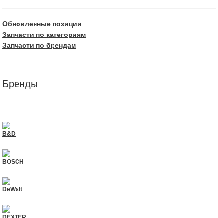
Обновленные позиции
Запчасти по категориям
Запчасти по брендам
Бренды
B&D
BOSCH
DeWalt
DEXTER