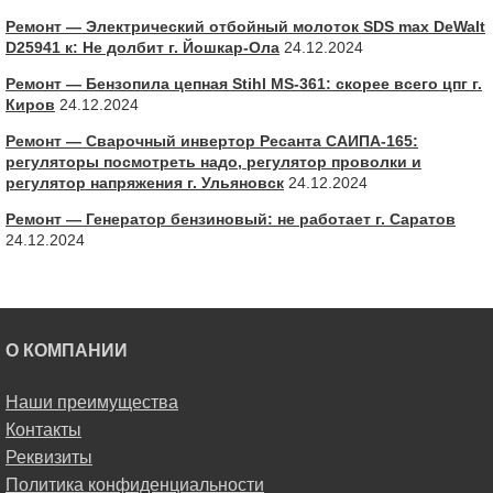
Ремонт — Электрический отбойный молоток SDS max DeWalt
D25941 к: Не долбит г. Йошкар-Ола
24.12.2024
Ремонт — Бензопила цепная Stihl MS-361: скорее всего цпг г.
Киров
24.12.2024
Ремонт — Сварочный инвертор Ресанта САИПА-165:
регуляторы посмотреть надо, регулятор проволки и
регулятор напряжения г. Ульяновск
24.12.2024
Ремонт — Генератор бензиновый: не работает г. Саратов
24.12.2024
О КОМПАНИИ
Наши преимущества
Контакты
Реквизиты
Политика конфиденциальности