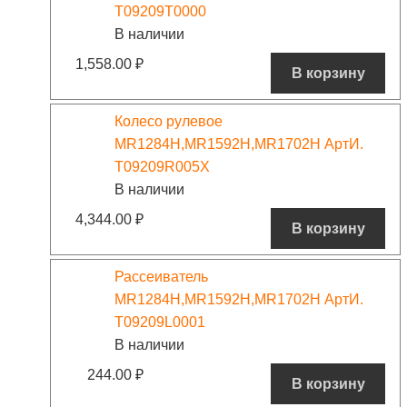
T09209T0000
В наличии
1,558.00
₽
В корзину
Колесо рулевое
MR1284H,MR1592H,MR1702H АртИ.
T09209R005X
В наличии
4,344.00
₽
В корзину
Рассеиватель
MR1284H,MR1592H,MR1702H АртИ.
T09209L0001
В наличии
244.00
₽
В корзину