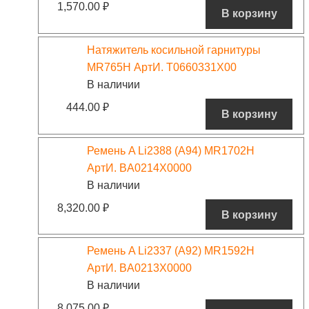
1,570.00
₽
В корзину
Натяжитель косильной гарнитуры
MR765H АртИ. T0660331X00
В наличии
444.00
₽
В корзину
Ремень A Li2388 (A94) MR1702H
АртИ. BA0214X0000
В наличии
8,320.00
₽
В корзину
Ремень A Li2337 (A92) MR1592H
АртИ. BA0213X0000
В наличии
8,075.00
₽