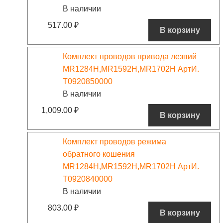
В наличии
517.00
₽
В корзину
Комплект проводов привода лезвий
MR1284H,MR1592H,MR1702H АртИ.
T0920850000
В наличии
1,009.00
₽
В корзину
Комплект проводов режима
обратного кошения
MR1284H,MR1592H,MR1702H АртИ.
T0920840000
В наличии
803.00
₽
В корзину