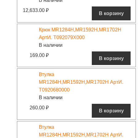
В наличии
12,633.00
₽
В корзину
Крюк MR1284H,MR1592H,MR1702H
АртИ. T092079X000
В наличии
169.00
₽
В корзину
Втулка
MR1284H,MR1592H,MR1702H АртИ.
T0920680000
В наличии
260.00
₽
В корзину
Втулка
MR1284H,MR1592H,MR1702H АртИ.