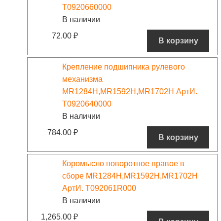
T0920660000
В наличии
72.00
₽
В корзину
Крепление подшипника рулевого
механизма
MR1284H,MR1592H,MR1702H АртИ.
T0920640000
В наличии
784.00
₽
В корзину
Коромысло поворотное правое в
сборе MR1284H,MR1592H,MR1702H
АртИ. T092061R000
В наличии
1,265.00
₽