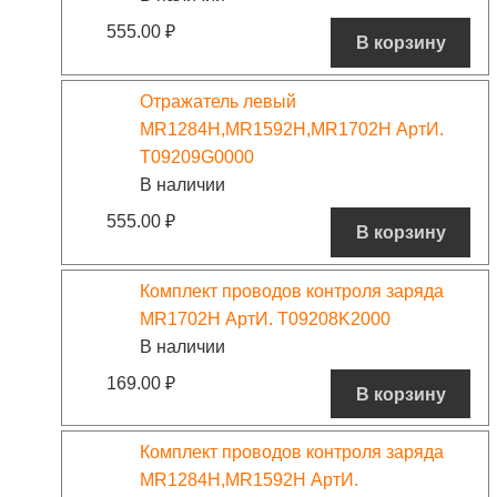
555.00
₽
В корзину
Отражатель левый
MR1284H,MR1592H,MR1702H АртИ.
T09209G0000
В наличии
555.00
₽
В корзину
Комплект проводов контроля заряда
MR1702H АртИ. T09208K2000
В наличии
169.00
₽
В корзину
Комплект проводов контроля заряда
MR1284H,MR1592H АртИ.