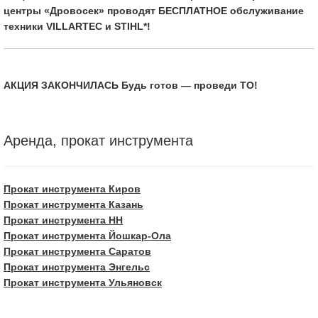
центры «Дровосек» проводят БЕСПЛАТНОЕ обслуживание
техники VILLARTEC и STIHL*!
АКЦИЯ ЗАКОНЧИЛАСЬ Будь готов — проведи ТО!
Аренда, прокат инструмента
Прокат инструмента Киров
Прокат инструмента Казань
Прокат инструмента НН
Прокат инструмента Йошкар-Ола
Прокат инструмента Саратов
Прокат инструмента Энгельс
Прокат инструмента Ульяновск