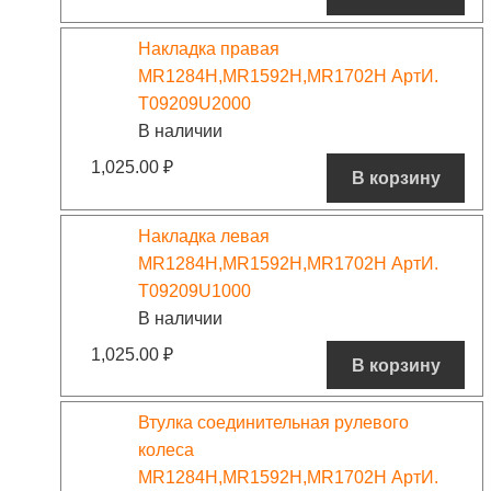
Накладка правая
MR1284H,MR1592H,MR1702H АртИ.
T09209U2000
В наличии
1,025.00
₽
В корзину
Накладка левая
MR1284H,MR1592H,MR1702H АртИ.
T09209U1000
В наличии
1,025.00
₽
В корзину
Втулка соединительная рулевого
колеса
MR1284H,MR1592H,MR1702H АртИ.