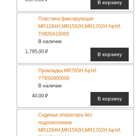
В корзину
Пластина фиксирующая
MR1284H,MR1592H,MR1702H АртИ.
T0920A10000
В наличии
1,795.00
₽
В корзину
Прокладка MR765H АртИ.
Y78S0000000
В наличии
40.00
₽
В корзину
Сиденье оператора без
подлокотников
MR1284H,MR1592H,MR1702H АртИ.