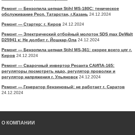
Ремонт — Бензопила цепная Stihl MS-180С: теническое
обслуживание Респ. Татарстан, г.Казань
24.12.2024
Ремонт — Стартер: г. Киров
24.12.2024
Ремонт — Электрический отбойный молоток SDS max DeWalt
D25941 к: Не долбит г. Йошкар-Ола
24.12.2024
Ремонт — Бензопила цепная Stihl MS-361: скорее всего цпг г.
Киров
24.12.2024
Ремонт — Сварочный инвертор Ресанта САИПА-165:
регуляторы посмотреть надо, регулятор проволки и
регулятор напряжения г. Ульяновск
24.12.2024
Ремонт — Генератор бензиновый: не работает г. Саратов
24.12.2024
О КОМПАНИИ