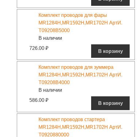
Комплект проводов для фары
MR1284H,MR1592H,MR1702H АртИ.
T09208B5000
В наличии
726.00
₽
В корзину
Комплект проводов для зуммера
MR1284H,MR1592H,MR1702H АртИ.
T09208B4000
В наличии
586.00
₽
В корзину
Комплект проводов стартера
MR1284H,MR1592H,MR1702H АртИ.
T0920880000