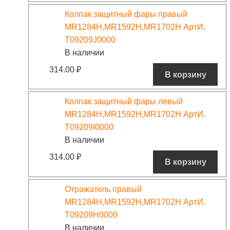
Колпак защитный фары правый
MR1284H,MR1592H,MR1702H АртИ.
T09209J0000
В наличии
314.00
₽
В корзину
Колпак защитный фары левый
MR1284H,MR1592H,MR1702H АртИ.
T09209I0000
В наличии
314.00
₽
В корзину
Отражатель правый
MR1284H,MR1592H,MR1702H АртИ.
T09209H0000
В наличии