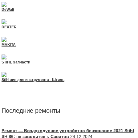
DeWalt
DEXTER
MAKITA
STIHL Запчасти
Stihl зип для инструмента - Штиль
Последние ремонты
Ремонт — Воздуходувное устройство бензиновое 2021 Stihl
SH 86: не заводится г. Саратов
24.12.2024