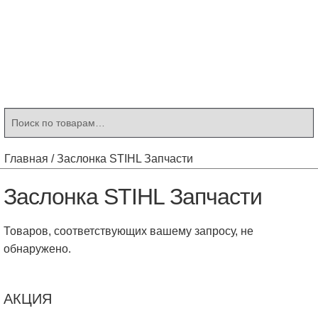
Контакты
Корзина
Мой аккаунт
Искать:
Поиск
Главная
/
Заслонка STIHL Запчасти
Заслонка STIHL Запчасти
Товаров, соответствующих вашему запросу, не
обнаружено.
АКЦИЯ