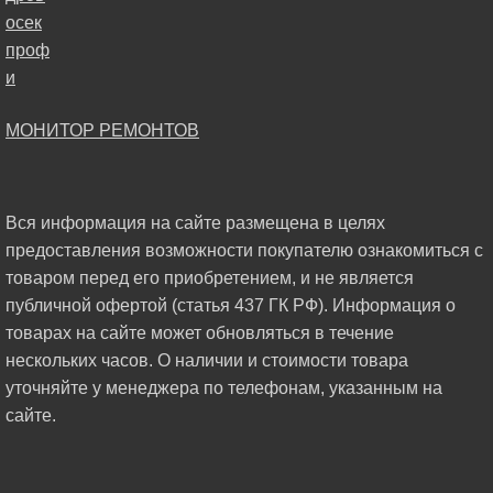
МОНИТОР РЕМОНТОВ
Вся информация на сайте размещена в целях
предоставления возможности покупателю ознакомиться с
товаром перед его приобретением, и не является
публичной офертой (статья 437 ГК РФ). Информация о
товарах на сайте может обновляться в течение
нескольких часов. О наличии и стоимости товара
уточняйте у менеджера по телефонам, указанным на
сайте.