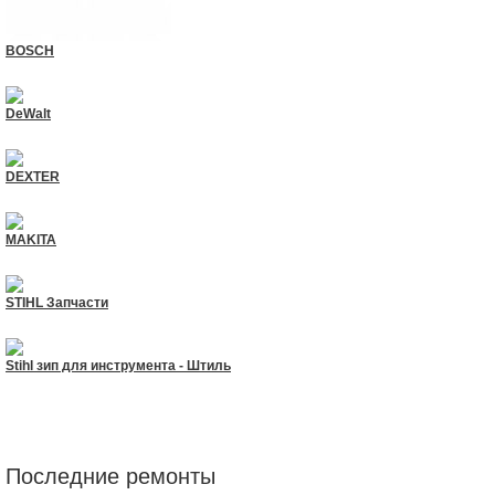
BOSCH
DeWalt
DEXTER
MAKITA
STIHL Запчасти
Stihl зип для инструмента - Штиль
Последние ремонты