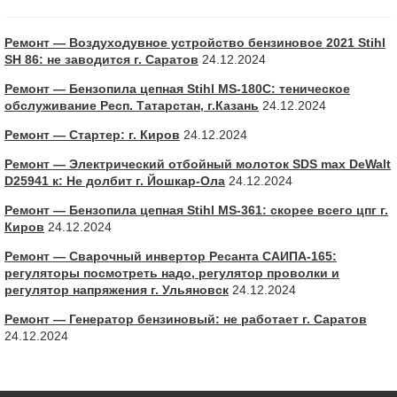
Ремонт — Воздуходувное устройство бензиновое 2021 Stihl
SH 86: не заводится г. Саратов
24.12.2024
Ремонт — Бензопила цепная Stihl MS-180С: теническое
обслуживание Респ. Татарстан, г.Казань
24.12.2024
Ремонт — Стартер: г. Киров
24.12.2024
Ремонт — Электрический отбойный молоток SDS max DeWalt
D25941 к: Не долбит г. Йошкар-Ола
24.12.2024
Ремонт — Бензопила цепная Stihl MS-361: скорее всего цпг г.
Киров
24.12.2024
Ремонт — Сварочный инвертор Ресанта САИПА-165:
регуляторы посмотреть надо, регулятор проволки и
регулятор напряжения г. Ульяновск
24.12.2024
Ремонт — Генератор бензиновый: не работает г. Саратов
24.12.2024