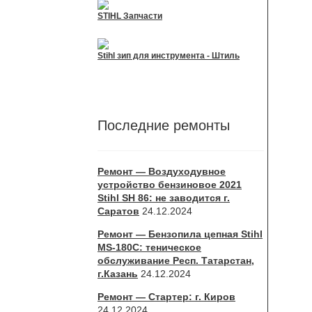
STIHL Запчасти
Stihl зип для инструмента - Штиль
Последние ремонты
Ремонт — Воздуходувное
устройство бензиновое 2021
Stihl SH 86: не заводится г.
Саратов
24.12.2024
Ремонт — Бензопила цепная Stihl
MS-180С: теническое
обслуживание Респ. Татарстан,
г.Казань
24.12.2024
Ремонт — Стартер: г. Киров
24.12.2024