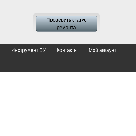
Проверить статус
ремонта
а
Инструмент БУ
Контакты
Мой аккаунт