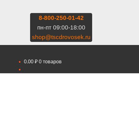
8-800-250-01-42
пн-пт 09:00-18:00
shop@tscdrovosek.ru
0.00
₽
0 товаров