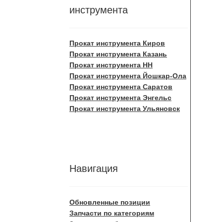
инструмента
Прокат инструмента Киров
Прокат инструмента Казань
Прокат инструмента НН
Прокат инструмента Йошкар-Ола
Прокат инструмента Саратов
Прокат инструмента Энгельс
Прокат инструмента Ульяновск
Навигация
Обновленные позиции
Запчасти по категориям