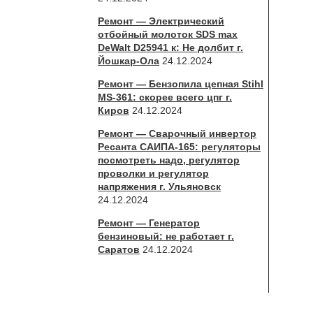
Ремонт — Электрический
отбойный молоток SDS max
DeWalt D25941 к: Не долбит г.
Йошкар-Ола
24.12.2024
Ремонт — Бензопила цепная Stihl
MS-361: скорее всего цпг г.
Киров
24.12.2024
Ремонт — Сварочный инвертор
Ресанта САИПА-165: регуляторы
посмотреть надо, регулятор
проволки и регулятор
напряжения г. Ульяновск
24.12.2024
Ремонт — Генератор
бензиновый: не работает г.
Саратов
24.12.2024