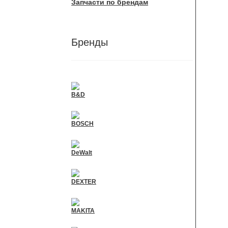
Запчасти по брендам
Бренды
B&D
BOSCH
DeWalt
DEXTER
MAKITA