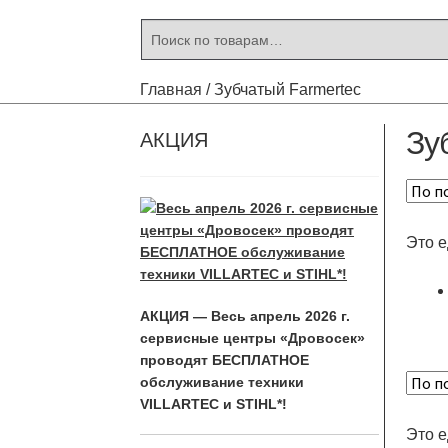
Искать:
Поиск
Главная
/
Зубчатый Farmertec
Зу
АКЦИЯ
Это 
АКЦИЯ — Весь апрель 2026 г.
сервисные центры «Дровосек»
проводят БЕСПЛАТНОЕ
обслуживание техники
VILLARTEC и STIHL*!
Это 