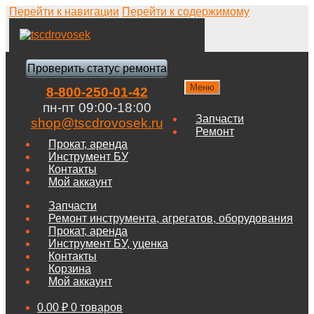
Перейти к навигации
Перейти к содержимому
Проверить статус ремонта
Меню
8-800-250-01-42
пн-пт 09:00-18:00
Запчасти
shop@tscdrovosek.ru
Ремонт
Прокат, аренда
Инструмент БУ
Контакты
Мой аккаунт
Запчасти
Ремонт инструмента, агрегатов, оборудования
Прокат, аренда
Инструмент БУ, уценка
Контакты
Корзина
Мой аккаунт
0.00
₽
0 товаров