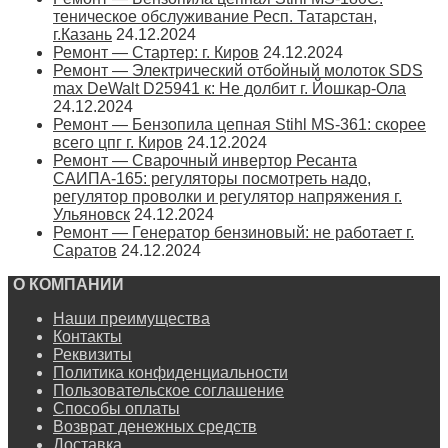
теническое обслуживание Респ. Татарстан,
г.Казань
24.12.2024
Ремонт — Стартер: г. Киров
24.12.2024
Ремонт — Электрический отбойный молоток SDS
max DeWalt D25941 к: Не долбит г. Йошкар-Ола
24.12.2024
Ремонт — Бензопила цепная Stihl MS-361: скорее
всего цпг г. Киров
24.12.2024
Ремонт — Сварочный инвертор Ресанта
САИПА-165: регуляторы посмотреть надо,
регулятор проволки и регулятор напряжения г.
Ульяновск
24.12.2024
Ремонт — Генератор бензиновый: не работает г.
Саратов
24.12.2024
О КОМПАНИИ
Наши преимущества
Контакты
Реквизиты
Политика конфиденциальности
Пользовательское соглашение
Способы оплаты
Возврат денежных средств
Доставка