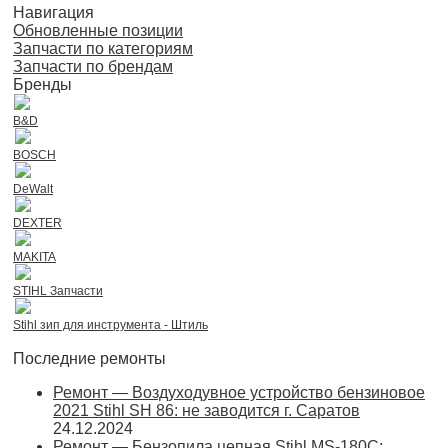
Навигация
Обновленные позиции
Запчасти по категориям
Запчасти по брендам
Бренды
B&D
BOSCH
DeWalt
DEXTER
MAKITA
STIHL Запчасти
Stihl зип для инструмента - Штиль
Последние ремонты
Ремонт — Воздуходувное устройство бензиновое
2021 Stihl SH 86: не заводится г. Саратов
24.12.2024
Ремонт — Бензопила цепная Stihl MS-180С: