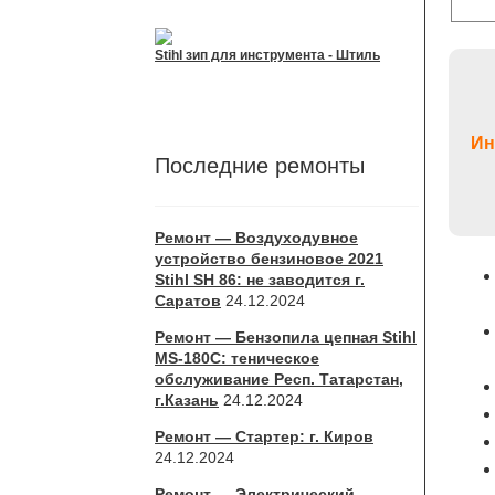
Stihl зип для инструмента - Штиль
Ин
Последние ремонты
Ремонт — Воздуходувное
устройство бензиновое 2021
Stihl SH 86: не заводится г.
Саратов
24.12.2024
Ремонт — Бензопила цепная Stihl
MS-180С: теническое
обслуживание Респ. Татарстан,
г.Казань
24.12.2024
Ремонт — Стартер: г. Киров
24.12.2024
Ремонт — Электрический