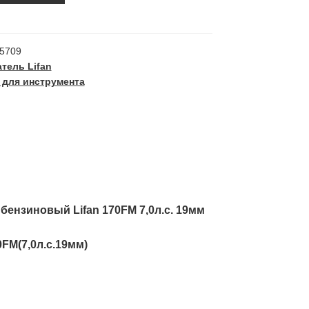
5709
тель Lifan
 для инструмента
9мм)
бензиновый Lifan 170FM 7,0л.с. 19мм
FM(7,0л.с.19мм)