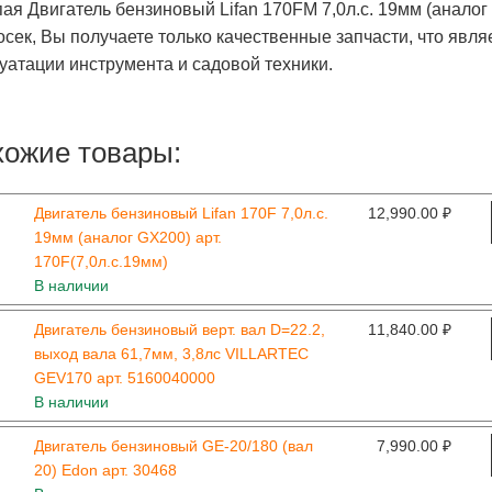
ая Двигатель бензиновый Lifan 170FM 7,0л.с. 19мм (аналог
сек, Вы получаете только качественные запчасти, что явл
уатации инструмента и садовой техники.
ожие товары:
Двигатель бензиновый Lifan 170F 7,0л.с.
12,990.00
₽
19мм (аналог GX200) арт.
170F(7,0л.с.19мм)
В наличии
Двигатель бензиновый верт. вал D=22.2,
11,840.00
₽
выход вала 61,7мм, 3,8лс VILLARTEC
GEV170 арт. 5160040000
В наличии
Двигатель бензиновый GE-20/180 (вал
7,990.00
₽
20) Edon арт. 30468