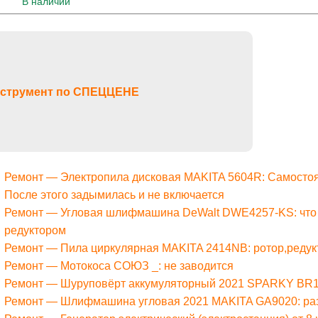
В наличии
струмент по СПЕЦЦЕНЕ
Ремонт — Электропила дисковая MAKITA 5604R: Самостоя
После этого задымилась и не включается
Ремонт — Угловая шлифмашина DeWalt DWE4257-KS: что то
редуктором
Ремонт — Пила циркулярная MAKITA 2414NB: ротор,редук
Ремонт — Мотокоса СОЮЗ _: не заводится
Ремонт — Шуруповёрт аккумуляторный 2021 SPARKY BR1
Ремонт — Шлифмашина угловая 2021 MAKITA GA9020: ра