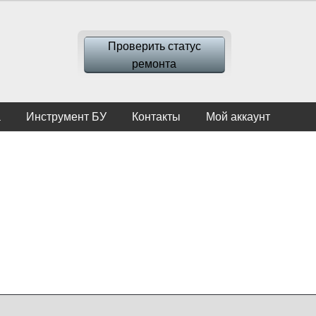
Проверить статус
ремонта
а
Инструмент БУ
Контакты
Мой аккаунт