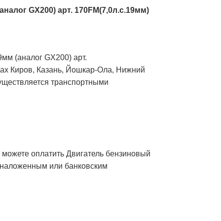
аналог GX200) арт. 170FM(7,0л.с.19мм)
9мм (аналог GX200) арт.
дах Киров, Казань, Йошкар-Ола, Нижний
существляется транспортными
ы можете оплатить Двигатель бензиновый
м) наложенным или банковским