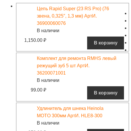
Цепь Rapid Super (23 RS Pro) (76
звена, 0,325″, 1,3 мм) АртИ.
36900060076
В наличии
1,150.00
₽
В корзину
Комплект для ремонта RMHS левый
режущий зуб 5 шт АртИ.
36200071001
В наличии
99.00
₽
В корзину
Удлинитель для шнека Heinola
MOTO 300мм АртИ. HLE8-300
В наличии