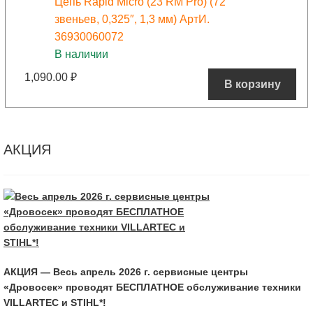
Цепь Rapid Micro (23 RM Pro) (72
звеньев, 0,325″, 1,3 мм) АртИ.
36930060072
В наличии
1,090.00
₽
В корзину
АКЦИЯ
АКЦИЯ — Весь апрель 2026 г. сервисные центры
«Дровосек» проводят БЕСПЛАТНОЕ обслуживание техники
VILLARTEC и STIHL*!