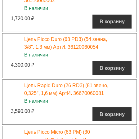
36510060062
В наличии
1,720.00
₽
В корзину
Цепь Picco Duro (63 PD3) (54 звена,
3/8″, 1,3 мм) АртИ. 36120060054
В наличии
4,300.00
₽
В корзину
Цепь Rapid Duro (26 RD3) (81 звено,
0,325″, 1,6 мм) АртИ. 36670060081
В наличии
3,590.00
₽
В корзину
Цепь Picco Micro (63 PM) (30