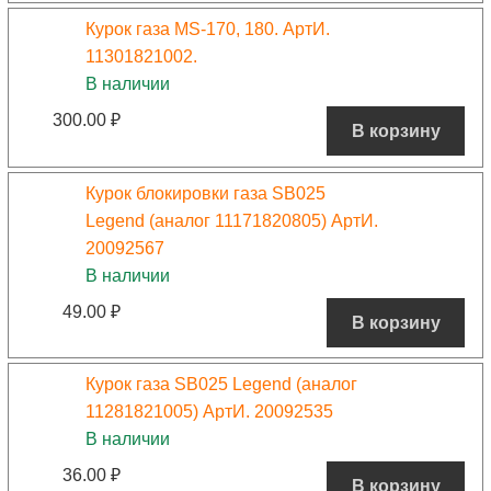
Курок газа MS-170, 180. АртИ.
11301821002.
В наличии
300.00
₽
В корзину
Курок блокировки газа SB025
Legend (аналог 11171820805) АртИ.
20092567
В наличии
49.00
₽
В корзину
Курок газа SB025 Legend (аналог
11281821005) АртИ. 20092535
В наличии
36.00
₽
В корзину