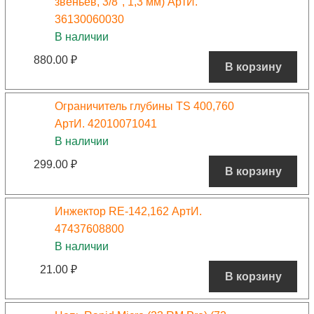
звеньев, 3/8″, 1,3 мм) АртИ.
36130060030
В наличии
880.00
₽
В корзину
Ограничитель глубины TS 400,760
АртИ. 42010071041
В наличии
299.00
₽
В корзину
Инжектор RE-142,162 АртИ.
47437608800
В наличии
21.00
₽
В корзину