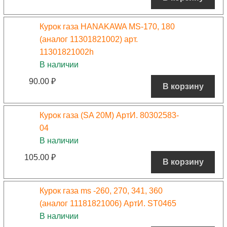
Курок газа HANAKAWA MS-170, 180
(аналог 11301821002) арт.
11301821002h
В наличии
90.00
₽
В корзину
Курок газа (SA 20M) АртИ. 80302583-
04
В наличии
105.00
₽
В корзину
Курок газа ms -260, 270, 341, 360
(аналог 11181821006) АртИ. ST0465
В наличии