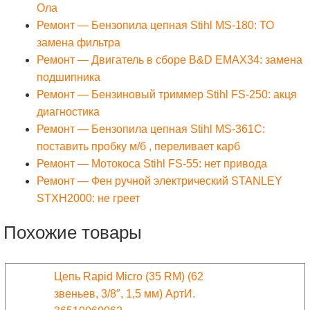
Ола
Ремонт — Бензопила цепная Stihl MS-180: ТО
замена фильтра
Ремонт — Двигатель в сборе B&D EMAX34: замена
подшипника
Ремонт — Бензиновый триммер Stihl FS-250: акця
диагностика
Ремонт — Бензопила цепная Stihl MS-361C:
поставить пробку м/б , переливает карб
Ремонт — Мотокоса Stihl FS-55: нет привода
Ремонт — Фен ручной электрический STANLEY
STXH2000: не греет
Похожие товары
Цепь Rapid Micro (35 RM) (62
звеньев, 3/8″, 1,5 мм) АртИ.