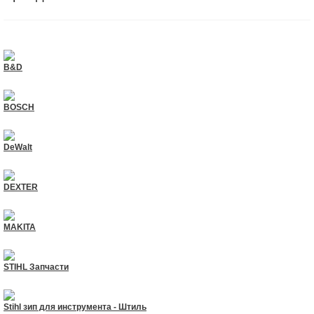
B&D
BOSCH
DeWalt
DEXTER
MAKITA
STIHL Запчасти
Stihl зип для инструмента - Штиль