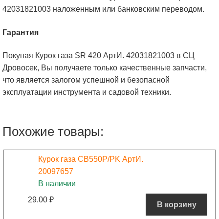
42031821003 наложенным или банковским переводом.
Гарантия
Покупая Курок газа SR 420 АртИ. 42031821003 в СЦ
Дровосек, Вы получаете только качественные запчасти,
что является залогом успешной и безопасной
эксплуатации инструмента и садовой техники.
Похожие товары:
Курок газа CB550P/PK АртИ.
20097657
В наличии
29.00
₽
В корзину