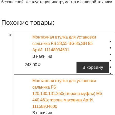
безопасной эксплуатации инструмента и садовой техники.
Похожие товары:
Монтажная втулка для установки
сальника FS 38,55 BG 85,SH 85
АртИ. 11148934601
В наличии
243.00
₽
В корзину
Монтажная втулка для установки
сальника FS
120,130,131,250(сторона муфты) MS
440,461сторона маховика АртИ.
11158934600
В наличии