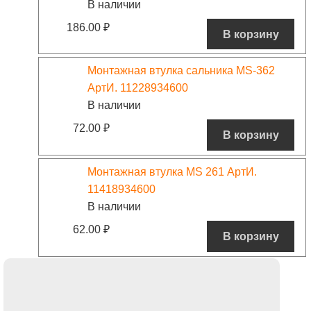
В наличии
186.00
₽
В корзину
Монтажная втулка сальника MS-362
АртИ. 11228934600
В наличии
72.00
₽
В корзину
Монтажная втулка MS 261 АртИ.
11418934600
В наличии
62.00
₽
В корзину