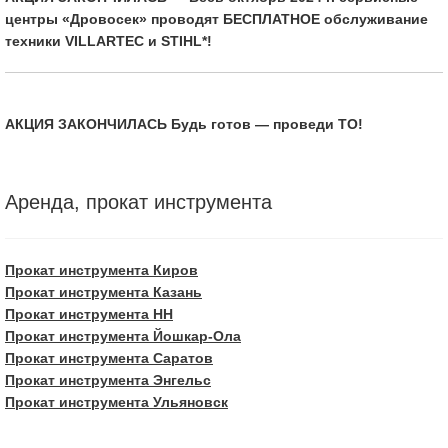
центры «Дровосек» проводят БЕСПЛАТНОЕ обслуживание
техники VILLARTEC и STIHL*!
АКЦИЯ ЗАКОНЧИЛАСЬ Будь готов — проведи ТО!
Аренда, прокат инструмента
Прокат инструмента Киров
Прокат инструмента Казань
Прокат инструмента НН
Прокат инструмента Йошкар-Ола
Прокат инструмента Саратов
Прокат инструмента Энгельс
Прокат инструмента Ульяновск