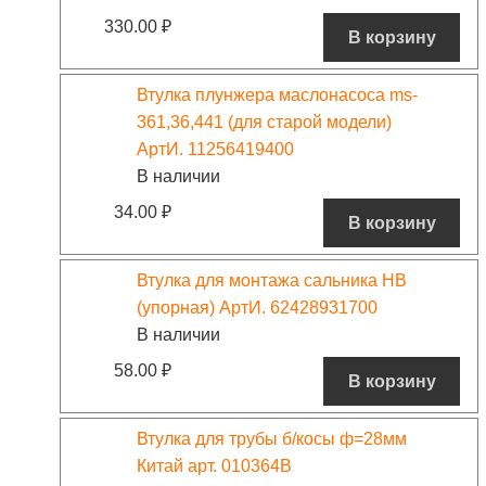
330.00
₽
В корзину
Втулка плунжера маслонасоса ms-
361,36,441 (для старой модели)
АртИ. 11256419400
В наличии
34.00
₽
В корзину
Втулка для монтажа сальника HB
(упорная) АртИ. 62428931700
В наличии
58.00
₽
В корзину
Втулка для трубы б/косы ф=28мм
Китай арт. 010364B