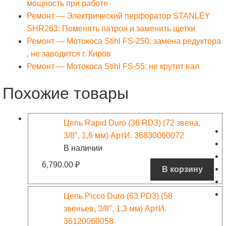
мощность при работе
Ремонт — Электрический перфоратор STANLEY
SHR263: Поменять патрон и заменить щетки
Ремонт — Мотокоса Stihl FS-250: замена редуктора
, не заводится г. Киров
Ремонт — Мотокоса Stihl FS-55: не крутит вал
Похожие товары
Цепь Rapid Duro (36 RD3) (72 звена,
3/8″, 1,6 мм) АртИ. 36830060072
В наличии
6,790.00
₽
В корзину
Цепь Picco Duro (63 PD3) (58
звеньев, 3/8″, 1,3 мм) АртИ.
36120060058