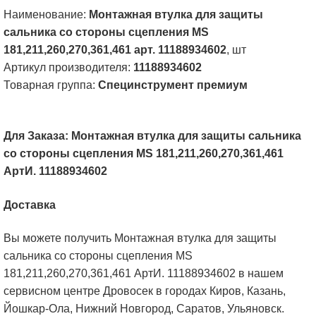
АртИ.
Наименование:
Монтажная втулка для защиты
11188934602
сальника со стороны сцепления MS
181,211,260,270,361,461 арт. 11188934602
, шт
Артикул производителя:
11188934602
Товарная группа:
Специнструмент премиум
Для Заказа: Монтажная втулка для защиты сальника
со стороны сцепления MS 181,211,260,270,361,461
АртИ. 11188934602
Доставка
Вы можете получить Монтажная втулка для защиты
сальника со стороны сцепления MS
181,211,260,270,361,461 АртИ. 11188934602 в нашем
сервисном центре Дровосек в городах Киров, Казань,
Йошкар-Ола, Нижний Новгород, Саратов, Ульяновск.