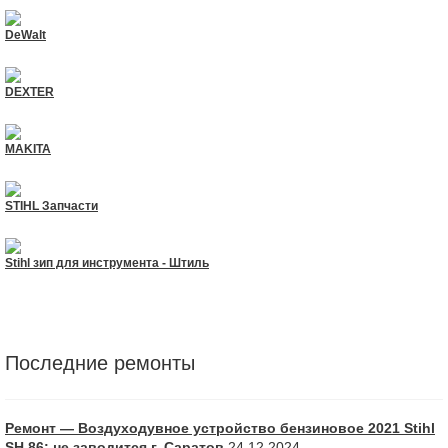
DeWalt
DEXTER
MAKITA
STIHL Запчасти
Stihl зип для инструмента - Штиль
Последние ремонты
Ремонт — Воздуходувное устройство бензиновое 2021 Stihl
SH 86: не заводится г. Саратов
24.12.2024