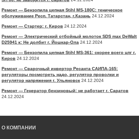
Ремонт — Бензопила цепная Stihl MS-180С: теническое
обслуживание Респ. Татарстан, г.Казань
24.12.2024
Ремонт — Стартер: г. Киров
24.12.2024
Ремонт — Электрический отбойный молоток SDS max DeWalt
D25941 к: Не долбит г. Йошкар-Ола
24.12.2024
Ремонт — Бензопила цепная Stihl MS-361: скорее всего цпг г.
Киров
24.12.2024
Ремонт — Сварочный инвертор Ресанта САИПА-165:
регуляторы посмотреть надо, регулятор проволки и
регулятор напряжения г. Ульяновск
24.12.2024
Ремонт — Генератор бензиновый: не работает г. Саратов
24.12.2024
О КОМПАНИИ