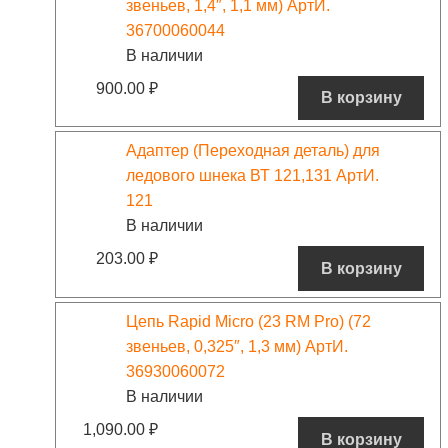
звеньев, 1,4″, 1,1 мм) АртИ.
36700060044
В наличии
900.00
₽
В корзину
Адаптер (Переходная деталь) для
ледового шнека ВТ 121,131 АртИ.
121
В наличии
203.00
₽
В корзину
Цепь Rapid Micro (23 RM Pro) (72
звеньев, 0,325″, 1,3 мм) АртИ.
36930060072
В наличии
1,090.00
₽
В корзину