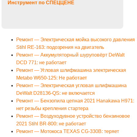
Инструмент по СПЕЦЦЕНЕ
Ремонт — Электрическая мойка высокого давления
Stihl RE-163: подозрения на двигатель
Ремонт — Аккумуляторный шуруповёрт DeWalt
DCD 771: не работает
Ремонт — Угловая шлифмашина электрическая
Metabo W650-125: Не работает
Ремонт — Электрическая угловая шлифмашина
DeWalt D28136-QS: не включается
Ремонт — Бензопила цепная 2021 Hanakawa H971:
нет резьбы крепления стартера
Ремонт — Воздуходувное устройство бензиновое
2021 Stihl BR-800: не работает
Ремонт — Мотокоса TEXAS CG-330B: теряет