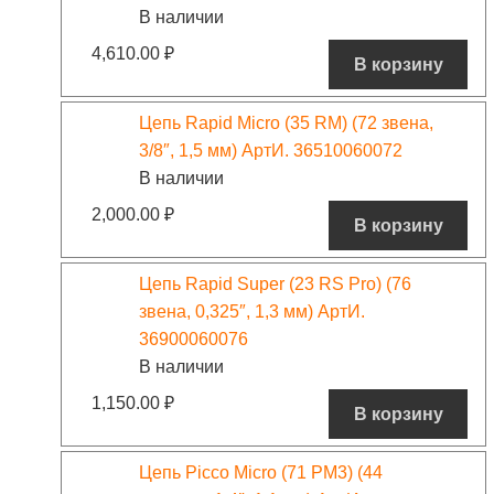
В наличии
4,610.00
₽
В корзину
Цепь Rapid Micro (35 RM) (72 звена,
3/8″, 1,5 мм) АртИ. 36510060072
В наличии
2,000.00
₽
В корзину
Цепь Rapid Super (23 RS Pro) (76
звена, 0,325″, 1,3 мм) АртИ.
36900060076
В наличии
1,150.00
₽
В корзину
Цепь Picco Micro (71 PM3) (44